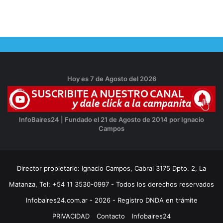
Hoy es 7 de Agosto del 2026
InfoBaires24 | Fundado el 21 de Agosto de 2014 por Ignacio
Campos
Director propietario: Ignacio Campos, Cabral 3175 Dpto. 2, La
Matanza, Tel: +54 11 3530-0997 - Todos los derechos reservados
Infobaires24.com.ar - 2026 - Registro DNDA en trámite
PRIVACIDAD
Contacto
Infobaires24