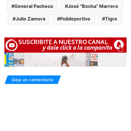
General Pacheco
José "Bocha" Marrero
Julio Zamora
Polideportivo
Tigre
Deja un comentario