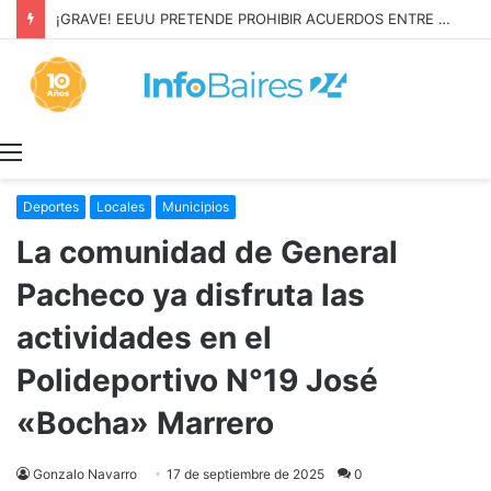
¡GRAVE! EEUU PRETENDE PROHIBIR ACUERDOS ENTRE CHINA Y UNA COOPERATIVA EN NEUQUÉN
Menú
Deportes
Locales
Municipios
La comunidad de General
Pacheco ya disfruta las
actividades en el
Polideportivo N°19 José
«Bocha» Marrero
Gonzalo Navarro
17 de septiembre de 2025
0