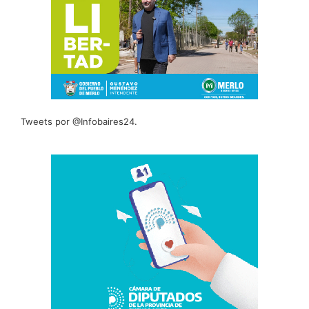
Tweets por @Infobaires24.