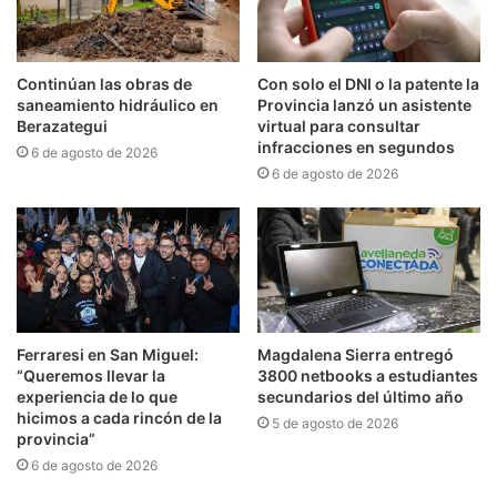
Continúan las obras de
Con solo el DNI o la patente la
saneamiento hidráulico en
Provincia lanzó un asistente
Berazategui
virtual para consultar
infracciones en segundos
6 de agosto de 2026
6 de agosto de 2026
Ferraresi en San Miguel:
Magdalena Sierra entregó
“Queremos llevar la
3800 netbooks a estudiantes
experiencia de lo que
secundarios del último año
hicimos a cada rincón de la
5 de agosto de 2026
provincia”
6 de agosto de 2026