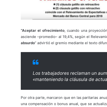
“Aceptar el ofrecimiento
, cuando una proyecció
asciende –promedio– al 19,4%, según el Relevami
absurdo
” advirtió el gremio mediante el texto dif
Los trabajadores reclaman un aume
«manteniendo la cláusula de actua
Por otra parte, marcaron que en las paritarias anu
una compensación o bonus anual, que se actualiza