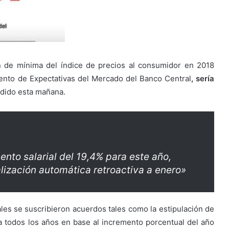
n de mínima del índice de precios al consumidor en 2018
ento de Expectativas del Mercado del Banco Central
, sería
undido esta mañana.
nto salarial del 19,4% para este año,
lización automática retroactiva a enero»
ales se suscribieron acuerdos tales como la estipulación de
 todos los años en base al incremento porcentual del año