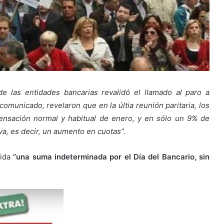
e las entidades bancarias revalidó el llamado al paro a
omunicado, revelaron que en la últia reunión paritaria, los
ensación normal y habitual de enero, y en sólo un 9% de
va, es decir, un aumento en cuotas”.
cida
“una suma indeterminada por el Día del Bancario, sin