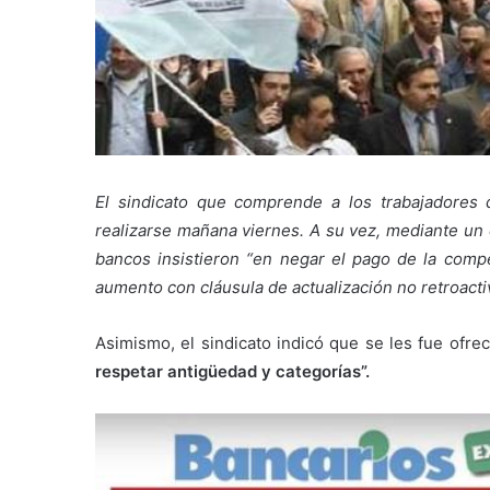
El sindicato que comprende a los trabajadores d
realizarse mañana viernes. A su vez, mediante un c
bancos insistieron “en negar el pago de la comp
aumento con cláusula de actualización no retroacti
Asimismo, el sindicato indicó que se les fue ofre
respetar antigüedad y categorías”.