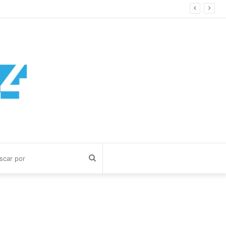
Buscar
por