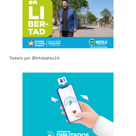
Tweets por @Infobaires24.