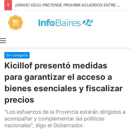
¡GRAVE! EEUU PRETENDE PROHIBIR ACUERDOS ENTRE CHINA Y UNA COOPERATIVA EN NEUQUÉN
Menú
Sin categoría
Kicillof presentó medidas
para garantizar el acceso a
bienes esenciales y fiscalizar
precios
"Los esfuerzos de la Provincia estarán dirigidos a
acompañar y complementar las políticas
nacionales", digo el Gobernador.