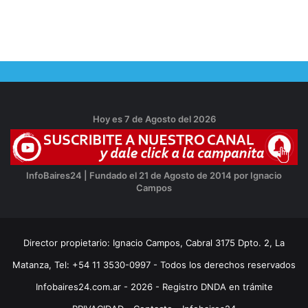
Hoy es 7 de Agosto del 2026
InfoBaires24 | Fundado el 21 de Agosto de 2014 por Ignacio
Campos
Director propietario: Ignacio Campos, Cabral 3175 Dpto. 2, La
Matanza, Tel: +54 11 3530-0997 - Todos los derechos reservados
Infobaires24.com.ar - 2026 - Registro DNDA en trámite