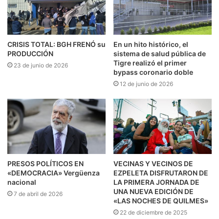
CRISIS TOTAL: BGH FRENÓ su
En un hito histórico, el
PRODUCCIÓN
sistema de salud pública de
Tigre realizó el primer
23 de junio de 2026
bypass coronario doble
12 de junio de 2026
PRESOS POLÍTICOS EN
VECINAS Y VECINOS DE
«DEMOCRACIA» Vergüenza
EZPELETA DISFRUTARON DE
nacional
LA PRIMERA JORNADA DE
UNA NUEVA EDICIÓN DE
7 de abril de 2026
«LAS NOCHES DE QUILMES»
22 de diciembre de 2025