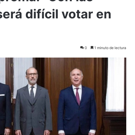
rá difícil votar en
0
1 minuto de lectura