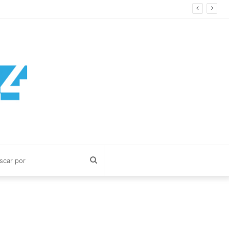
Buscar
por