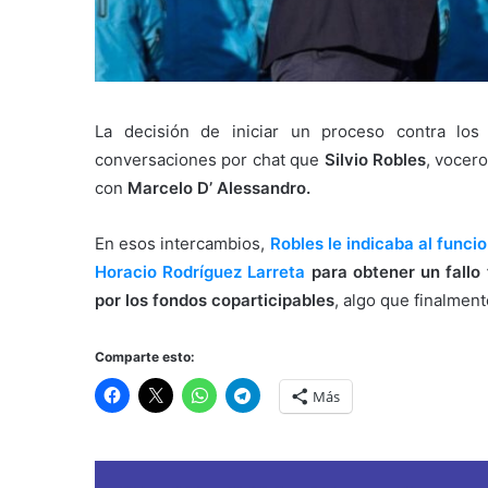
La decisión de iniciar un proceso contra los
conversaciones por chat que
Silvio Robles
, vocer
con
Marcelo D’ Alessandro.
En esos intercambios,
Robles le indicaba al funci
Horacio Rodríguez Larreta
para obtener un fallo 
por los fondos coparticipables
, algo que finalment
Comparte esto:
Más