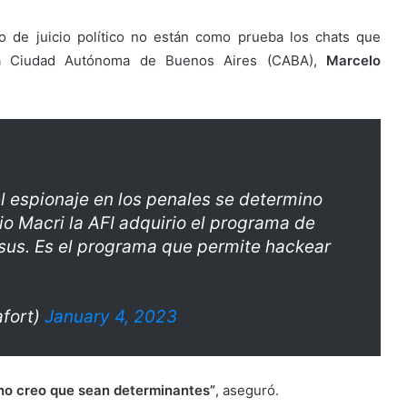
o de juicio político no están como prueba los chats que
 la Ciudad Autónoma de Buenos Aires (CABA),
Marcelo
el espionaje en los penales se determino
o Macri la AFI adquirio el programa de
sus. Es el programa que permite hackear
fort)
January 4, 2023
o no creo que sean determinantes”
, aseguró.