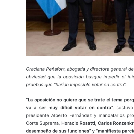
Graciana Peñafort, abogada y directora general de
obviedad que la oposición busque impedir el juic
pruebas que “harían imposible votar en contra”.
“La oposición no quiere que se trate el tema por
va a ser muy difícil votar en contra”,
sostuvo 
presidente Alberto Fernández y mandatarios prov
Corte Suprema,
Horacio Rosatti, Carlos Ronzenk
desempeño de sus funciones” y “manifiesta parciali