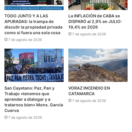
TODO JUNTO Y A LAS
La INFLACIÓN de CABA se
APURADAS: la trampa de
DISPARÓ al 2,9% en JULIO:
discutir la propiedad privada
19,4% en 2026
como si fuera una sola cosa
7 de agosto de 2026
7 de agosto de 2026
San Cayetano: Paz, Pan y
VORAZ INCENDIO EN
Trabajo «tenemos que
CATAMARCA
aprender a dialogar y a
7 de agosto de 2026
tratarnos bien» Mons. García
Cuerva
7 de agosto de 2026