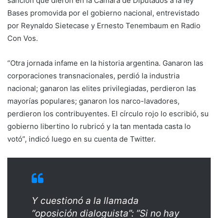
sanción que dieron en la Cámara de Diputados a la ley
Bases promovida por el gobierno nacional, entrevistado
por Reynaldo Sietecase y Ernesto Tenembaum en Radio
Con Vos.
“Otra jornada infame en la historia argentina. Ganaron las
corporaciones transnacionales, perdió la industria
nacional; ganaron las elites privilegiadas, perdieron las
mayorías populares; ganaron los narco-lavadores,
perdieron los contribuyentes. El círculo rojo lo escribió, su
gobierno libertino lo rubricó y la tan mentada casta lo
votó”, indicó luego en su cuenta de Twitter.
Y cuestionó a la llamada
“oposición dialoguista”: ”Si no hay