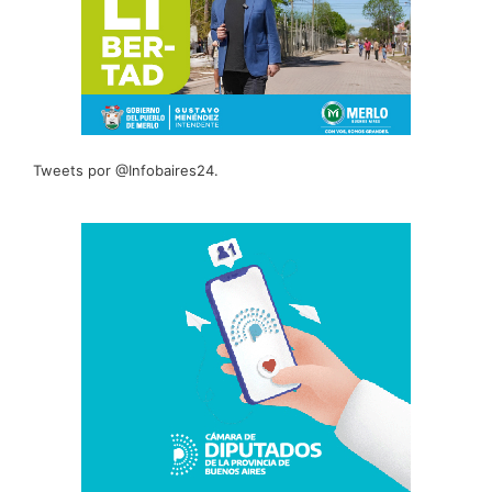
Tweets por @Infobaires24.