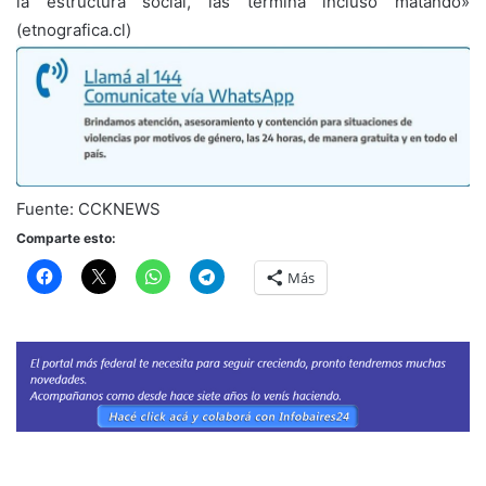
la estructura social, las termina incluso matando»
(etnografica.cl)
Fuente: CCKNEWS
Comparte esto:
Más