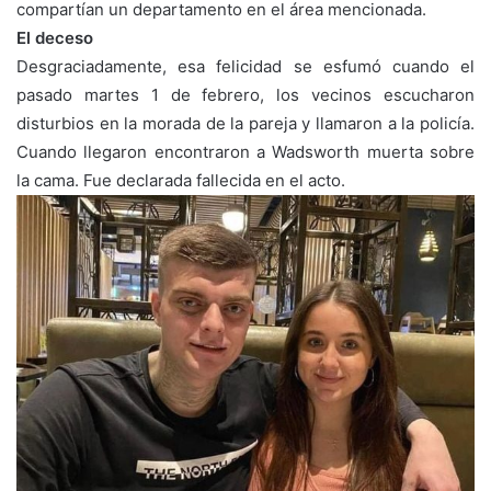
compartían un departamento en el área mencionada.
El deceso
Desgraciadamente, esa felicidad se esfumó cuando el
pasado martes 1 de febrero, los vecinos escucharon
disturbios en la morada de la pareja y llamaron a la policía.
Cuando llegaron encontraron a Wadsworth muerta sobre
la cama. Fue declarada fallecida en el acto.