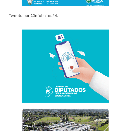
Tweets por @Infobaires24.