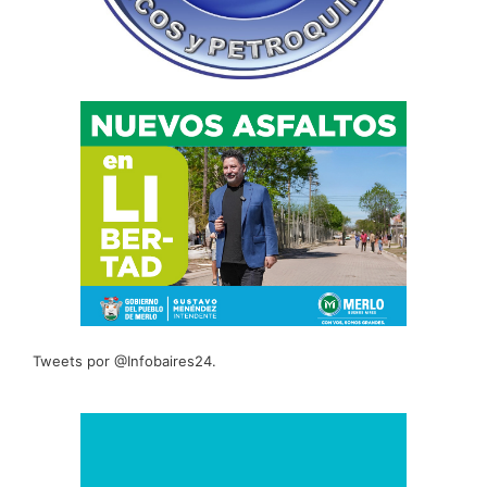
Tweets por @Infobaires24.