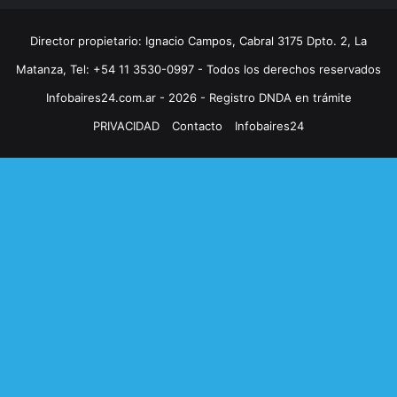
Director propietario: Ignacio Campos, Cabral 3175 Dpto. 2, La
Matanza, Tel: +54 11 3530-0997 - Todos los derechos reservados
Infobaires24.com.ar - 2026 - Registro DNDA en trámite
PRIVACIDAD
Contacto
Infobaires24