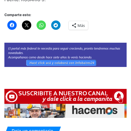
Comparte esto:
Más
Deja un comentario