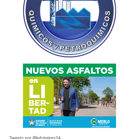
Tweets por @Infobaires24.