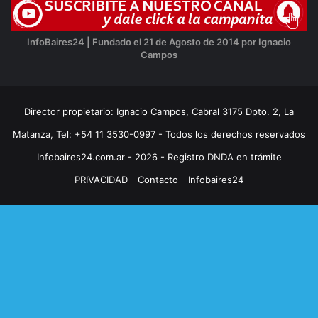
InfoBaires24 | Fundado el 21 de Agosto de 2014 por Ignacio
Campos
Director propietario: Ignacio Campos, Cabral 3175 Dpto. 2, La
Matanza, Tel: +54 11 3530-0997 - Todos los derechos reservados
Infobaires24.com.ar - 2026 - Registro DNDA en trámite
PRIVACIDAD
Contacto
Infobaires24