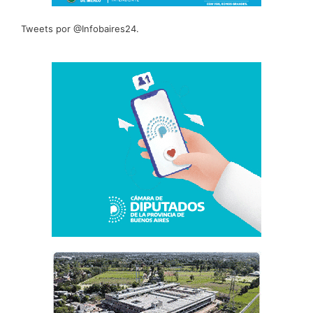
Tweets por @Infobaires24.