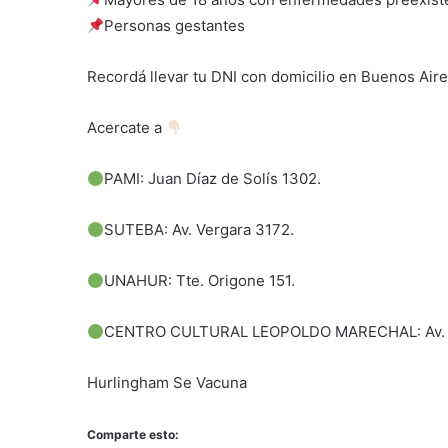
Personas gestantes
Recordá llevar tu DNI con domicilio en Buenos Aires
Acercate a
PAMI: Juan Díaz de Solís 1302.
SUTEBA: Av. Vergara 3172.
UNAHUR: Tte. Origone 151.
CENTRO CULTURAL LEOPOLDO MARECHAL: Av. V
Hurlingham Se Vacuna
Comparte esto: