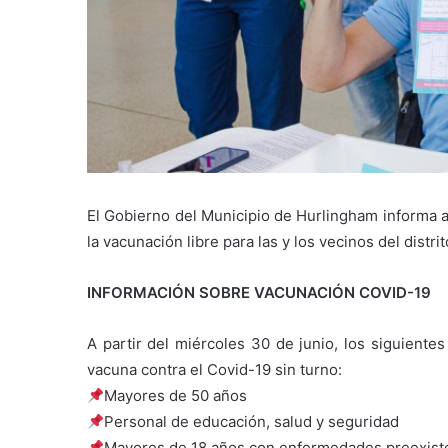
El Gobierno del Municipio de Hurlingham informa a
la vacunación libre para las y los vecinos del distrit
INFORMACIÓN SOBRE VACUNACIÓN COVID-19
A partir del miércoles 30 de junio, los siguiente
vacuna contra el Covid-19 sin turno:
Mayores de 50 años
Personal de educación, salud y seguridad
Mayores de 18 años con enfermedades preexist