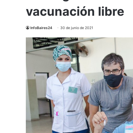
vacunación libre
InfoBaires24
30 de junio de 2021