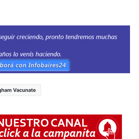
ngham Vacunate