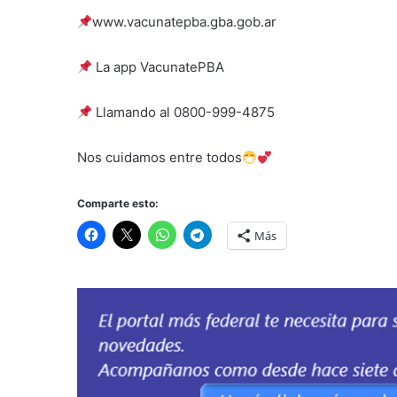
www.vacunatepba.gba.gob.ar
La app VacunatePBA
Llamando al 0800-999-4875
Nos cuidamos entre todos
Comparte esto:
Más