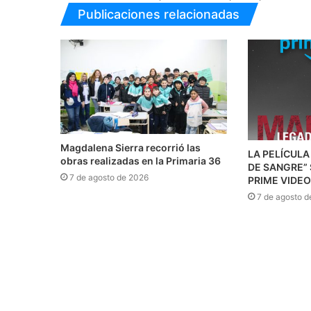
Publicaciones relacionadas
Magdalena Sierra recorrió las
LA PELÍCULA
obras realizadas en la Primaria 36
DE SANGRE”
7 de agosto de 2026
PRIME VIDEO
7 de agosto d