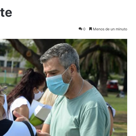
te
0
Menos de un minuto