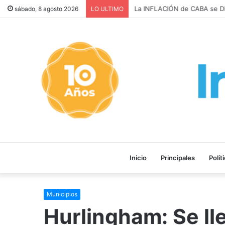
La INFLACIÓN de CABA se DI
sábado, 8 agosto 2026
LO ULTIMO
Inicio
Principales
Polít
Municipios
Hurlingham: Se ll