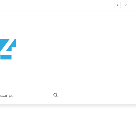
Buscar
por