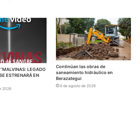
Continúan las obras de
 “MALVINAS: LEGADO
saneamiento hidráulico en
 SE ESTRENARÁ EN
Berazategui
6 de agosto de 2026
e 2026