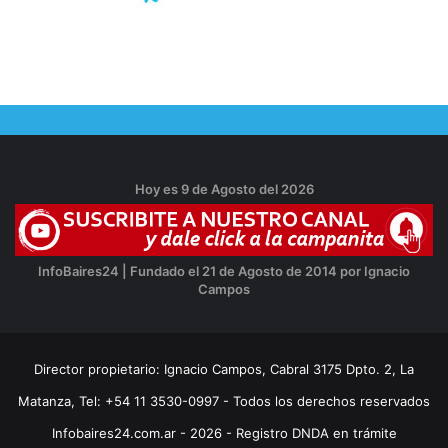
Hoy es 9 de Agosto del 2026
InfoBaires24 | Fundado el 21 de Agosto de 2014 por Ignacio
Campos
Director propietario: Ignacio Campos, Cabral 3175 Dpto. 2, La
Matanza, Tel: +54 11 3530-0997 - Todos los derechos reservados
Infobaires24.com.ar - 2026 - Registro DNDA en trámite