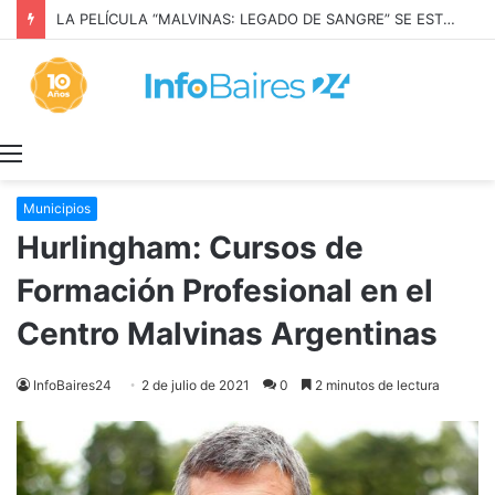
LA PELÍCULA “MALVINAS: LEGADO DE SANGRE” SE ESTRENARÁ EN PRIME VIDEO
Menú
Municipios
Hurlingham: Cursos de
Formación Profesional en el
Centro Malvinas Argentinas
InfoBaires24
2 de julio de 2021
0
2 minutos de lectura