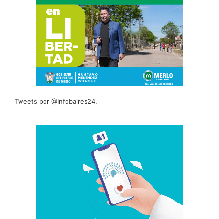
Tweets por @Infobaires24.