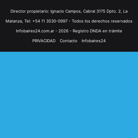
Director propietario: Ignacio Campos, Cabral 3175 Dpto. 2, La
Matanza, Tel: +54 11 3530-0997 - Todos los derechos reservados
Infobaires24.com.ar - 2026 - Registro DNDA en trámite
PRIVACIDAD
Contacto
Infobaires24