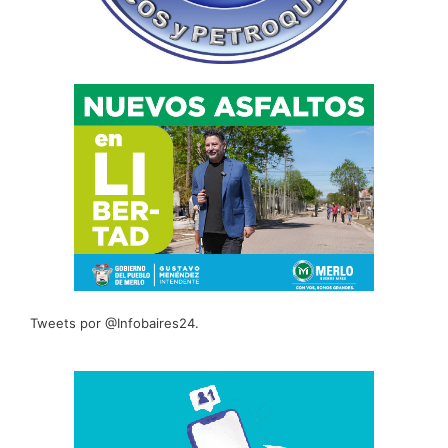
Tweets por @Infobaires24.