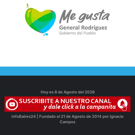
Hoy es 8 de Agosto del 2026
InfoBaires24 | Fundado el 21 de Agosto de 2014 por Ignacio
Campos