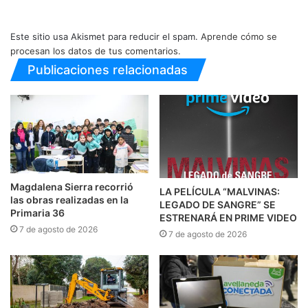
Este sitio usa Akismet para reducir el spam.
Aprende cómo se
procesan los datos de tus comentarios.
Publicaciones relacionadas
Magdalena Sierra recorrió
LA PELÍCULA “MALVINAS:
las obras realizadas en la
LEGADO DE SANGRE” SE
Primaria 36
ESTRENARÁ EN PRIME VIDEO
7 de agosto de 2026
7 de agosto de 2026