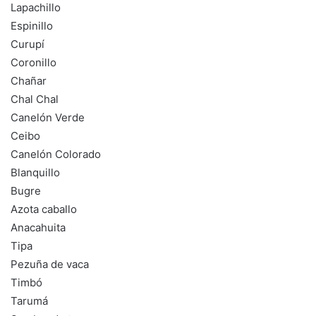
Lapachillo
Espinillo
Curupí
Coronillo
Chañar
Chal Chal
Canelón Verde
Ceibo
Canelón Colorado
Blanquillo
Bugre
Azota caballo
Anacahuita
Tipa
Pezuña de vaca
Timbó
Tarumá