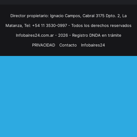
Director propietario: Ignacio Campos, Cabral 3175 Dpto. 2, La
Matanza, Tel: +54 11 3530-0997 - Todos los derechos reservados
Infobaires24.com.ar - 2026 - Registro DNDA en trámite
PRIVACIDAD
Contacto
Infobaires24