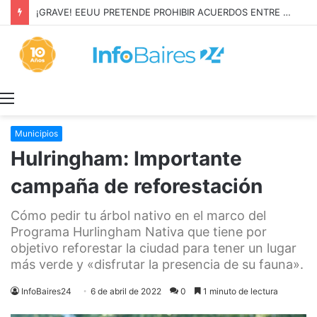
¡GRAVE! EEUU PRETENDE PROHIBIR ACUERDOS ENTRE CHINA Y UNA COOPERATIVA EN NEUQUÉN
Menú
Municipios
Hulringham: Importante
campaña de reforestación
Cómo pedir tu árbol nativo en el marco del
Programa Hurlingham Nativa que tiene por
objetivo reforestar la ciudad para tener un lugar
más verde y «disfrutar la presencia de su fauna».
InfoBaires24
6 de abril de 2022
0
1 minuto de lectura