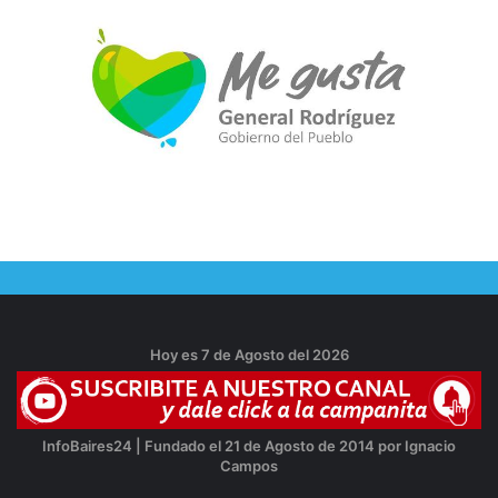
Hoy es 7 de Agosto del 2026
InfoBaires24 | Fundado el 21 de Agosto de 2014 por Ignacio
Campos