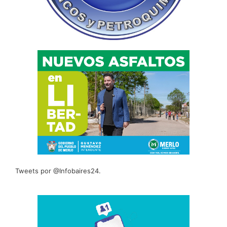
Tweets por @Infobaires24.