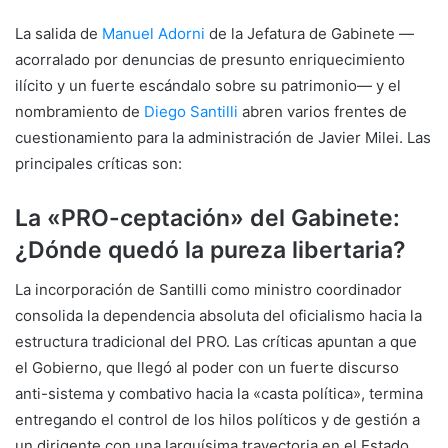
La salida de
Manuel Adorni
de la Jefatura de Gabinete —
acorralado por denuncias de presunto enriquecimiento
ilícito y un fuerte escándalo sobre su patrimonio— y el
nombramiento de
Diego Santilli
abren varios frentes de
cuestionamiento para la administración de Javier Milei. Las
principales críticas son:
La «PRO-ceptación» del Gabinete:
¿Dónde quedó la pureza libertaria?
La incorporación de Santilli como ministro coordinador
consolida la dependencia absoluta del oficialismo hacia la
estructura tradicional del PRO. Las críticas apuntan a que
el Gobierno, que llegó al poder con un fuerte discurso
anti-sistema y combativo hacia la «casta política», termina
entregando el control de los hilos políticos y de gestión a
un dirigente con una larguísima trayectoria en el Estado