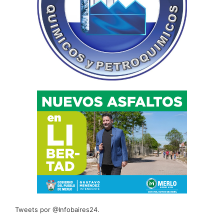
Tweets por @Infobaires24.