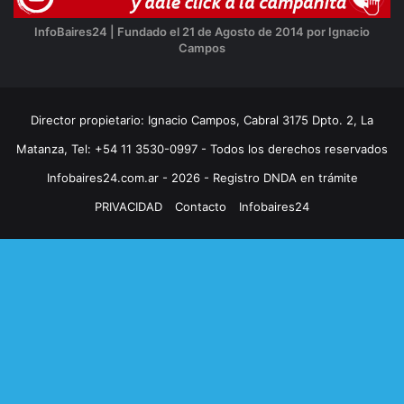
InfoBaires24 | Fundado el 21 de Agosto de 2014 por Ignacio
Campos
Director propietario: Ignacio Campos, Cabral 3175 Dpto. 2, La
Matanza, Tel: +54 11 3530-0997 - Todos los derechos reservados
Infobaires24.com.ar - 2026 - Registro DNDA en trámite
PRIVACIDAD
Contacto
Infobaires24