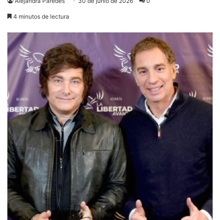
Alejandra Paredes
30 de junio de 2026
0
4 minutos de lectura