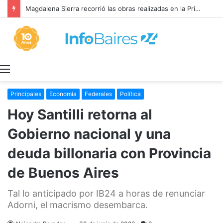
Magdalena Sierra recorrió las obras realizadas en la Primaria 36
Menú
Principales
Economía
Federales
Política
Hoy Santilli retorna al
Gobierno nacional y una
deuda billonaria con Provincia
de Buenos Aires
Tal lo anticipado por IB24 a horas de renunciar
Adorni, el macrismo desembarca.