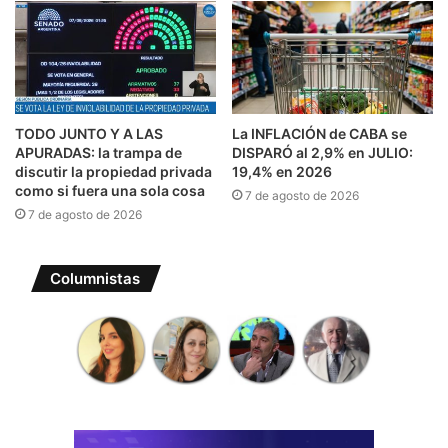
TODO JUNTO Y A LAS
La INFLACIÓN de CABA se
APURADAS: la trampa de
DISPARÓ al 2,9% en JULIO:
discutir la propiedad privada
19,4% en 2026
como si fuera una sola cosa
7 de agosto de 2026
7 de agosto de 2026
Columnistas