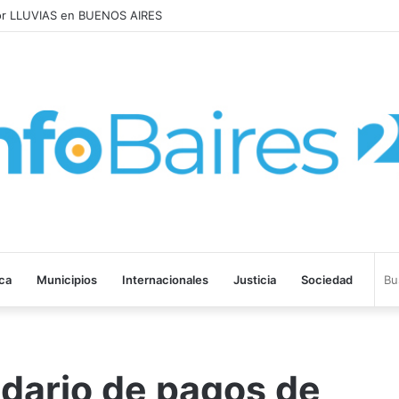
MENTARON 1,6% en JULIO: 17,5% en 2026
ica
Municipios
Internacionales
Justicia
Sociedad
ndario de pagos de