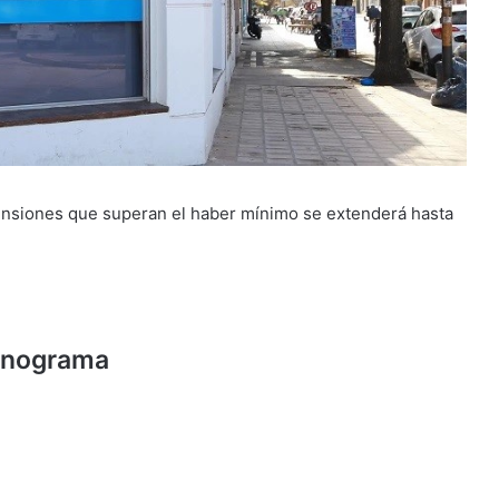
pensiones que superan el haber mínimo se extenderá hasta
onograma