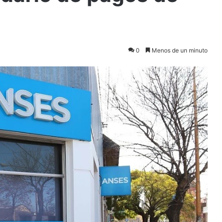
0
Menos de un minuto