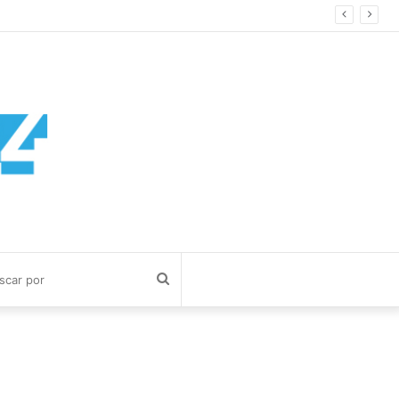
Buscar
por