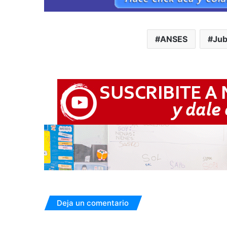
ANSES
Jub
Deja un comentario