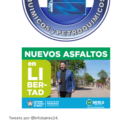
Tweets por @Infobaires24.