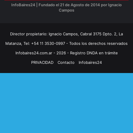
InfoBaires24 | Fundado el 21 de Agosto de 2014 por Ignacio
Campos
Director propietario: Ignacio Campos, Cabral 3175 Dpto. 2, La
Matanza, Tel: +54 11 3530-0997 - Todos los derechos reservados
Infobaires24.com.ar - 2026 - Registro DNDA en trámite
PRIVACIDAD
Contacto
Infobaires24