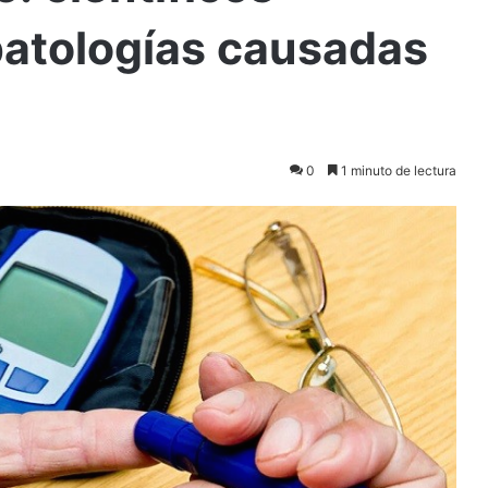
 patologías causadas
0
1 minuto de lectura