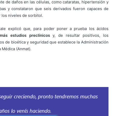
nte de daños en las células, como cataratas, hipertensión y
ebas y constataron que seis derivados fueron capaces de
 los niveles de sorbitol.
sale explicó que, para poder poner a prueba los ácidos
más estudios preclínicos
y, de resultar positivos, los
s de bioética y seguridad que establece la Administración
a Médica (Anmat).