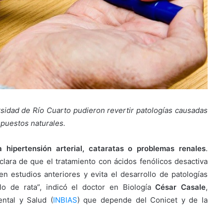
sidad de Río Cuarto pudieron revertir patologías causadas
mpuestos naturales.
 hipertensión arterial, cataratas o problemas renales
.
clara de que el tratamiento con ácidos fenólicos desactiva
 estudios anteriores y evita el desarrollo de patologías
o de rata”, indicó el doctor en Biología
César Casale
,
ental y Salud (
INBIAS
) que depende del Conicet y de la