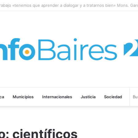
bajo «tenemos que aprender a dialogar y a tratarnos bien» Mons. Garcí
ica
Municipios
Internacionales
Justicia
Sociedad
: científicos