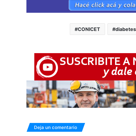
CONICET
diabetes
Deja un comentario