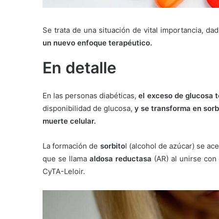
Se trata de una situación de vital importancia, d
un nuevo enfoque terapéutico.
En detalle
En las personas diabéticas,
el exceso de glucosa 
disponibilidad de glucosa,
y se transforma en sorbi
muerte celular.
La formación de
sorbito
l (alcohol de azúcar) se ac
que se llama
aldosa reductasa
(AR) al unirse con 
CyTA-Leloir.