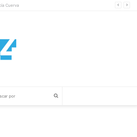
a Cuerva
Buscar
por