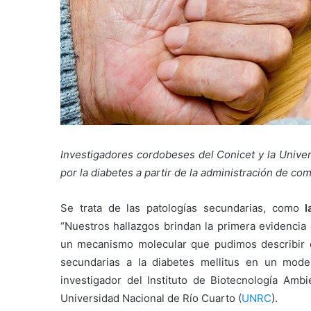
Investigadores cordobeses del Conicet y la Univer
por la diabetes a partir de la administración de co
Se trata de las patologías secundarias, como
la
“Nuestros hallazgos brindan la primera evidencia 
un mecanismo molecular que pudimos describir en
secundarias a la diabetes mellitus en un model
investigador del Instituto de Biotecnología Ambi
Universidad Nacional de Río Cuarto (
UNRC
).