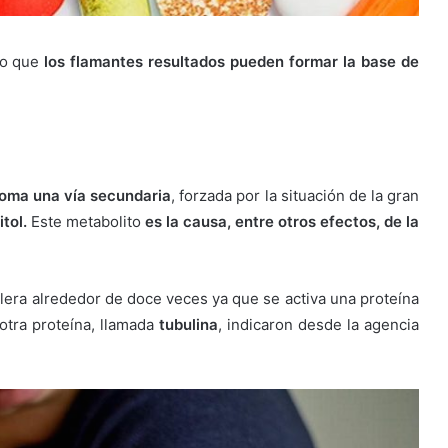
ado que
los flamantes resultados pueden formar la base de
toma una vía secundaria
, forzada por la situación de la gran
tol.
Este metabolito
es la causa, entre otros efectos, de la
elera alrededor de doce veces ya que se activa una proteína
otra proteína, llamada
tubulina
, indicaron desde la agencia