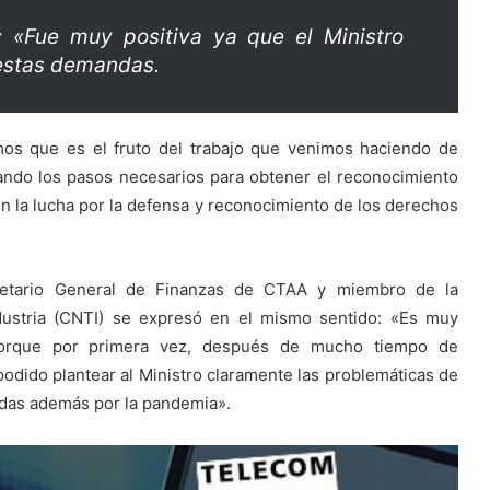
: «Fue muy positiva ya que el Ministro
 estas demandas.
mos que es el fruto del trabajo que venimos haciendo de
ndo los pasos necesarios para obtener el reconocimiento
 en la lucha por la defensa y reconocimiento de los derechos
etario General de Finanzas de CTAA y miembro de la
dustria (CNTI) se expresó en el mismo sentido: «Es muy
s porque por primera vez, después de mucho tiempo de
podido plantear al Ministro claramente las problemáticas de
zadas además por la pandemia».