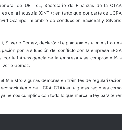
 General de UETTeL, Secretario de Finanzas de la CTAA
es de la Industria (CNTI) ; en tanto que por parte de UCRA
avid Ocampo, miembro de conducción nacional y Silverio
i, Silverio Gómez, declaró: «Le planteamos al ministro una
cupación por la situación del conflicto con la empresa ERSA
e por la intransigencia de la empresa y se comprometió a
Silverio Gómez.
ó al Ministro algunas demoras en trámites de regularización
el reconocimiento de UCRA-CTAA en algunas regiones como
e ya hemos cumplido con todo lo que marca la ley para tener