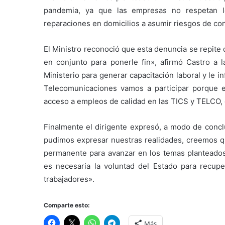
pandemia, ya que las empresas no respetan l
reparaciones en domicilios a asumir riesgos de con
El Ministro reconoció que esta denuncia se repite
en conjunto para ponerle fin», afirmó Castro a 
Ministerio para generar capacitación laboral y le
Telecomunicaciones vamos a participar porque e
acceso a empleos de calidad en las TICS y TELCO, 
Finalmente el dirigente expresó, a modo de conc
pudimos expresar nuestras realidades, creemos 
permanente para avanzar en los temas planteado
es necesaria la voluntad del Estado para recup
trabajadores».
Comparte esto:
Más