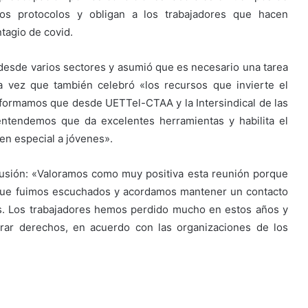
os protocolos y obligan a los trabajadores que hacen
tagio de covid.
 desde varios sectores y asumió que es necesario una tarea
la vez que también celebró «los recursos que invierte el
 informamos que desde UETTel-CTAA y la Intersindical de las
ntendemos que da excelentes herramientas y habilita el
en especial a jóvenes».
lusión: «Valoramos como muy positiva esta reunión porque
que fuimos escuchados y acordamos mantener un contacto
s. Los trabajadores hemos perdido mucho en estos años y
erar derechos, en acuerdo con las organizaciones de los