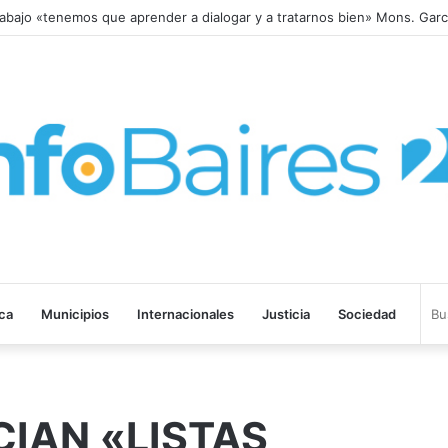
AMARCA
ica
Municipios
Internacionales
Justicia
Sociedad
IAN «LISTAS