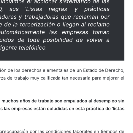
unciamos el accionar sistemático de las
O, sus ‘Listas negras’ y prácticas
ajadores y trabajadoras que reclaman por
 de la tercerización o llegan al reclamo
 automáticamente las empresas toman
uidos de toda posibilidad de volver a
rigente telefónico.
ción de los derechos elementales de un Estado de Derecho,
erza de trabajo muy calificada tan necesaria para mejorar el
n muchos años de trabajo son empujados al desempleo sin
 las empresas están coludidas en esta práctica de ‘listas
preocupación por las condiciones laborales en tiempos de