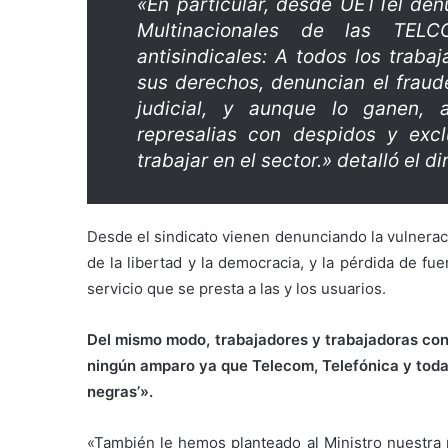
«En particular, desde UETTel den
Multinacionales de las TELC
antisindicales: A todos los trab
sus derechos, denuncian el fraude
judicial, y aunque lo ganen,
represalias con despidos y excl
trabajar en el sector.» detalló el di
Desde el sindicato vienen denunciando la vulnera
de la libertad y la democracia, y la pérdida de fu
servicio que se presta a las y los usuarios.
Del mismo modo, trabajadores y trabajadoras co
ningún amparo ya que Telecom, Telefónica y todas
negras’».
«También le hemos planteado al Ministro nuestra 