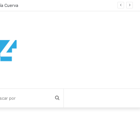
Buscar
por