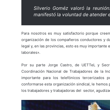
Silverio Goméz valoró la reunión
manifestó la voluntad de atender
Para nosotros es muy satisfactorio porque cree
organización de los compañeros conductores y da
legal y, en las provincias, esto es muy importante
laborales».
Por su parte Jorge Castro, de UETTeL y Secr
Coordinación Nacional de Trabajadores de la In
importante para los telefónicos tercerizado
conformarse esta organización sindical, le hemos 
los trabajadores y trabajadoras del sector, agudi