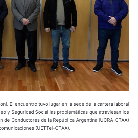
oni. El encuentro tuvo lugar en la sede de la cartera laboral
pleo y Seguridad Social las problemáticas que atraviesan los
ión de Conductores de la República Argentina (UCRA-CTAA)
lecomunicaciones (UETTel-CTAA).