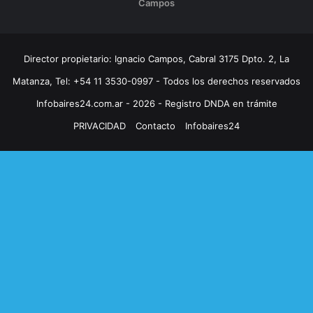
Campos
Director propietario: Ignacio Campos, Cabral 3175 Dpto. 2, La
Matanza, Tel: +54 11 3530-0997 - Todos los derechos reservados
Infobaires24.com.ar - 2026 - Registro DNDA en trámite
PRIVACIDAD
Contacto
Infobaires24