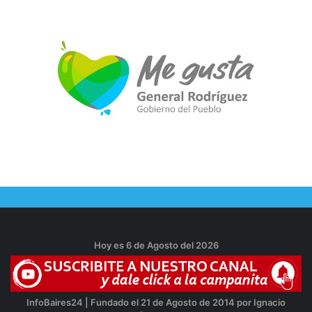
Hoy es 6 de Agosto del 2026
InfoBaires24 | Fundado el 21 de Agosto de 2014 por Ignacio