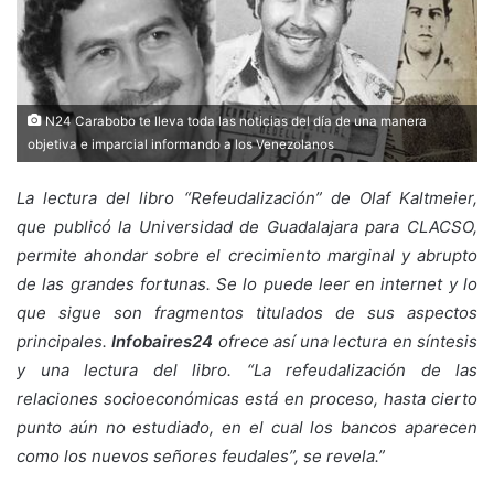
N24 Carabobo te lleva toda las noticias del día de una manera
objetiva e imparcial informando a los Venezolanos
La lectura del libro “Refeudalización” de Olaf Kaltmeier,
que publicó la Universidad de Guadalajara para CLACSO,
permite ahondar sobre el crecimiento marginal y abrupto
de las grandes fortunas. Se lo puede leer en internet y lo
que sigue son fragmentos titulados de sus aspectos
principales.
Infobaires24
ofrece así una lectura en síntesis
y una lectura del libro. “La refeudalización de las
relaciones socioeconómicas está en proceso, hasta cierto
punto aún no estudiado, en el cual los bancos aparecen
como los nuevos señores feudales”, se revela.”