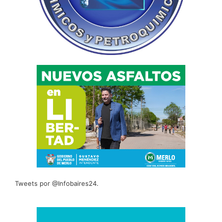
Tweets por @Infobaires24.