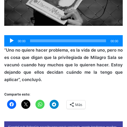
Reproductor
00:00
00:00
de
“Uno no quiere hacer problema, es la vida de uno, pero no
audio
es cosa que digan que la privilegiada de Milagro Sala se
vacunó cuando hay muchos que lo quieren hacer. Estoy
dejando que ellos decidan cuándo me la tengo que
aplicar”, concluyó.
Comparte esto:
Más