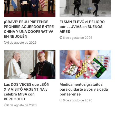
¡GRAVE! EEUU PRETENDE
El SMN ELEVÓ el PELIGRO
PROHIBIR ACUERDOS ENTRE
por LLUVIAS en BUENOS
CHINA Y UNA COOPERATIVA
AIRES
EN NEUQUÉN
6 de agosto de 2026
6 de agosto de 2026
Las DOS VECES que LEÓN
Medicamentos gratuitos
XIV VISITÓ ARGENTINA y
para cuidarte a vos y a cada
celebró MISA con
bonaerense
BERGOGLIO
6 de agosto de 2026
6 de agosto de 2026