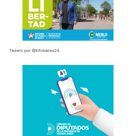
Tweets por @Infobaires24.