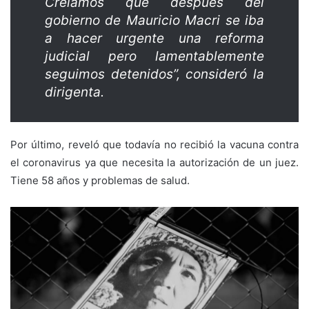
Creíamos que después del
gobierno de Mauricio Macri se iba
a hacer urgente una reforma
judicial pero lamentablemente
seguimos detenidos”, consideró la
dirigenta.
Por último, reveló que todavía no recibió la vacuna contra
el coronavirus ya que necesita la autorización de un juez.
Tiene 58 años y problemas de salud.