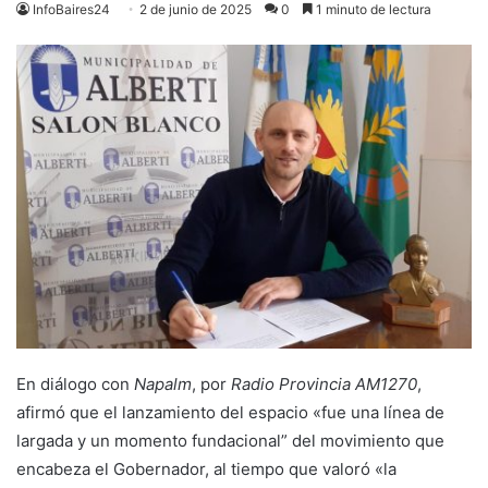
InfoBaires24
2 de junio de 2025
0
1 minuto de lectura
En diálogo con
Napalm
, por
Radio Provincia AM1270
,
afirmó que el lanzamiento del espacio «fue una línea de
largada y un momento fundacional” del movimiento que
encabeza el Gobernador, al tiempo que valoró «la