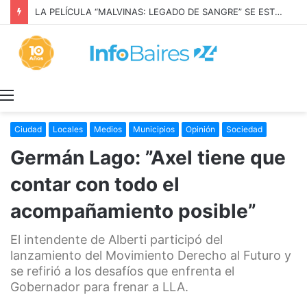
LA PELÍCULA “MALVINAS: LEGADO DE SANGRE” SE ESTRENARÁ EN PRIME VIDEO
Menú
Ciudad
Locales
Medios
Municipios
Opinión
Sociedad
Germán Lago: ”Axel tiene que
contar con todo el
acompañamiento posible”
El intendente de Alberti participó del
lanzamiento del Movimiento Derecho al Futuro y
se refirió a los desafíos que enfrenta el
Gobernador para frenar a LLA.