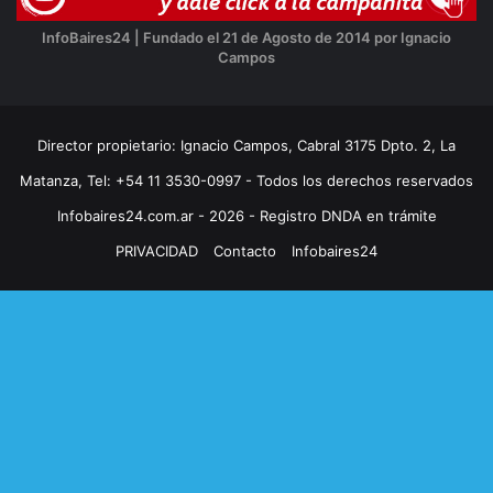
InfoBaires24 | Fundado el 21 de Agosto de 2014 por Ignacio
Campos
Director propietario: Ignacio Campos, Cabral 3175 Dpto. 2, La
Matanza, Tel: +54 11 3530-0997 - Todos los derechos reservados
Infobaires24.com.ar - 2026 - Registro DNDA en trámite
PRIVACIDAD
Contacto
Infobaires24