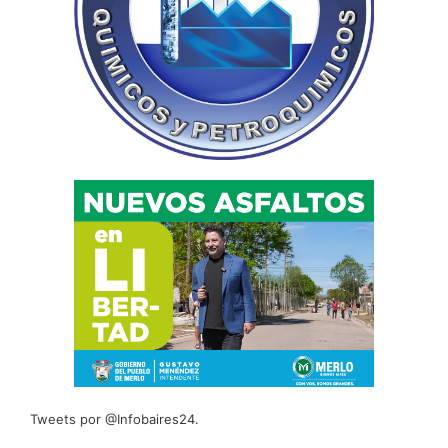
Tweets por @Infobaires24.