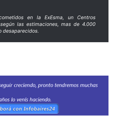
s cometidos en la ExEsma, un Centros
 según las estimaciones, mas de 4.000
o desaparecidos.