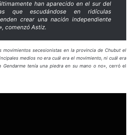
últimamente han aparecido en el sur del
stas que escudándose en ridículas
etenden crear una nación independiente
», comenzó Astiz.
s movimientos secesionistas en la provincia de Chubut el
rincipales medios no era cuál era el movimiento, ni cuál era
 un Gendarme tenía una piedra en su mano o no»
, cerró el