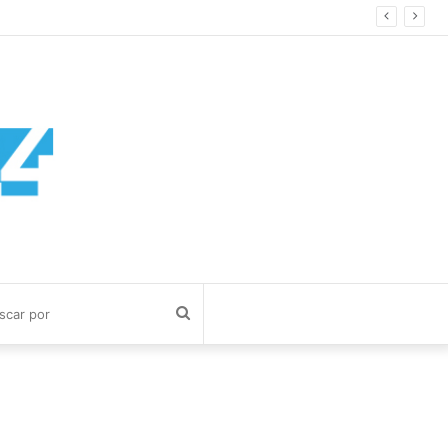
Buscar
por