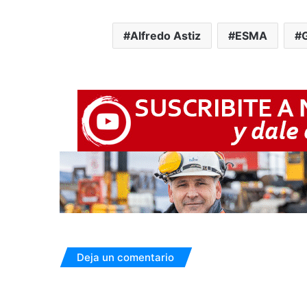
Alfredo Astiz
ESMA
Deja un comentario