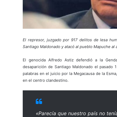
El represor, juzgado por 917 delitos de lesa hu
Santiago Maldonado y atacó al pueblo Mapuche al a
El genocida Alfredo Astiz defendió a la Gend
desaparición de Santiago Maldonado el pasado 1
palabras en el juicio por la Megacausa de la Esma
en el centro clandestino.
«Parecía que nuestro país no tení