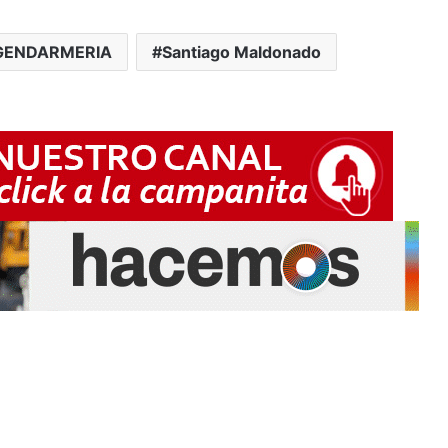
GENDARMERIA
Santiago Maldonado