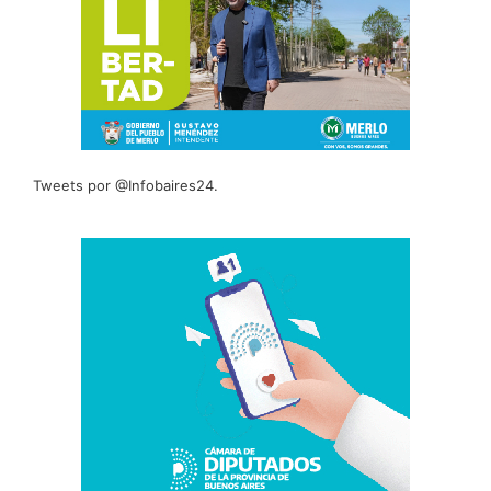
Tweets por @Infobaires24.