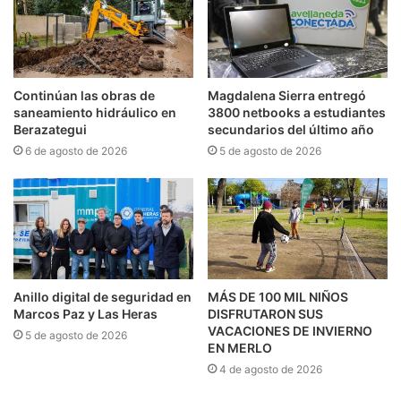
Continúan las obras de
Magdalena Sierra entregó
saneamiento hidráulico en
3800 netbooks a estudiantes
Berazategui
secundarios del último año
6 de agosto de 2026
5 de agosto de 2026
Anillo digital de seguridad en
MÁS DE 100 MIL NIÑOS
Marcos Paz y Las Heras
DISFRUTARON SUS
VACACIONES DE INVIERNO
5 de agosto de 2026
EN MERLO
4 de agosto de 2026