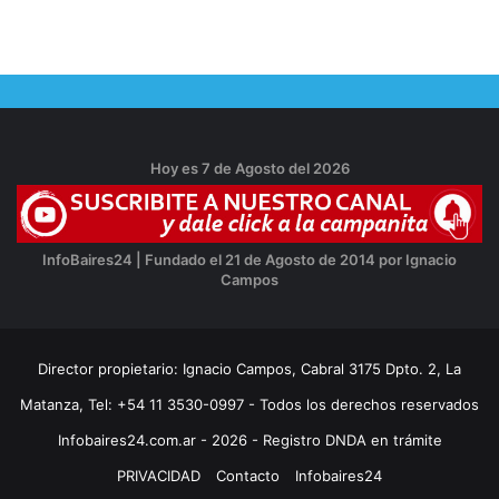
Hoy es 7 de Agosto del 2026
InfoBaires24 | Fundado el 21 de Agosto de 2014 por Ignacio
Campos
Director propietario: Ignacio Campos, Cabral 3175 Dpto. 2, La
Matanza, Tel: +54 11 3530-0997 - Todos los derechos reservados
Infobaires24.com.ar - 2026 - Registro DNDA en trámite
PRIVACIDAD
Contacto
Infobaires24