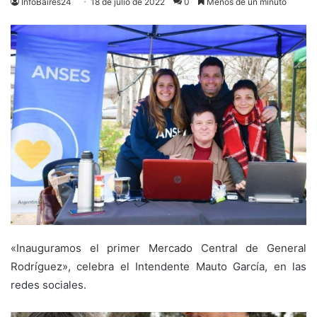
InfoBaires24
18 de julio de 2022
0
Menos de un minuto
«Inauguramos el primer Mercado Central de General
Rodríguez», celebra el Intendente Mauto García, en las
redes sociales.