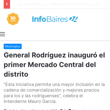
Los ALQUILERES en CABA AUMENTARON 1,6% en JULIO: 17,5% en 2026
Menú
Municipios
General Rodríguez inauguró el
primer Mercado Central del
distrito
"Esta iniciativa permite una mayor inclusión en la
cadena de comercialización y mejores precios
para los y las rodriguenses", celebra el
Intendente Mauro García.