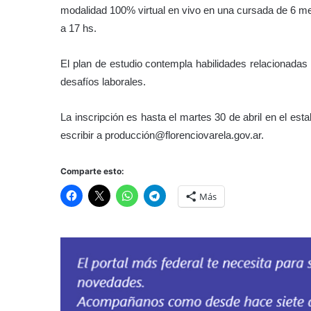
modalidad 100% virtual en vivo en una cursada de 6 me
a 17 hs.
El plan de estudio contempla habilidades relacionadas co
desafíos laborales.
La inscripción es hasta el martes 30 de abril en el est
escribir a producción@florenciovarela.gov.ar.
Comparte esto:
Más