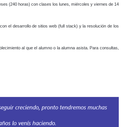
ses (240 horas) con clases los lunes, miércoles y viernes de 14
n el desarrollo de sitios web (full stack) y la resolución de los
ablecimiento al que el alumno o la alumna asista. Para consultas,