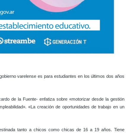
l gobierno varelense es para estudiantes en los últimos dos años
icardo de la Fuente- enfatiza sobre «motorizar desde la gestión
mpleabilidad». «La creación de oportunidades de trabajo en un
stinada tanto a chicos como chicas de 16 a 19 años. Tiene