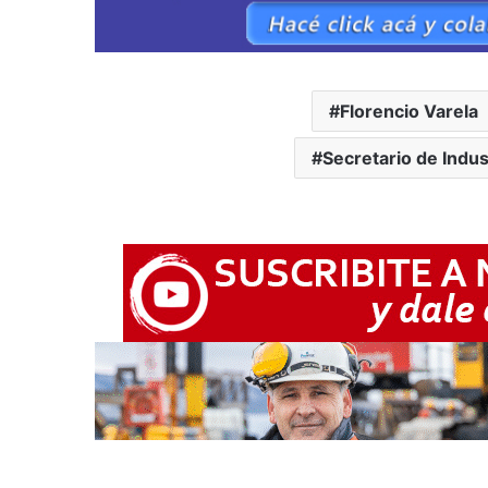
Florencio Varela
Secretario de Indus