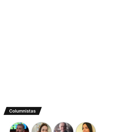
Columnistas