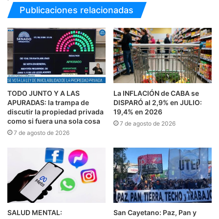
Publicaciones relacionadas
TODO JUNTO Y A LAS
La INFLACIÓN de CABA se
APURADAS: la trampa de
DISPARÓ al 2,9% en JULIO:
discutir la propiedad privada
19,4% en 2026
como si fuera una sola cosa
7 de agosto de 2026
7 de agosto de 2026
SALUD MENTAL:
San Cayetano: Paz, Pan y