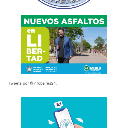
Tweets por @Infobaires24.