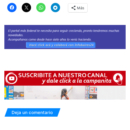
Más
Deja un comentario