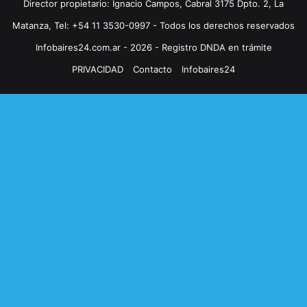
Director propietario: Ignacio Campos, Cabral 3175 Dpto. 2, La
Matanza, Tel: +54 11 3530-0997 - Todos los derechos reservados
Infobaires24.com.ar - 2026 - Registro DNDA en trámite
PRIVACIDAD
Contacto
Infobaires24