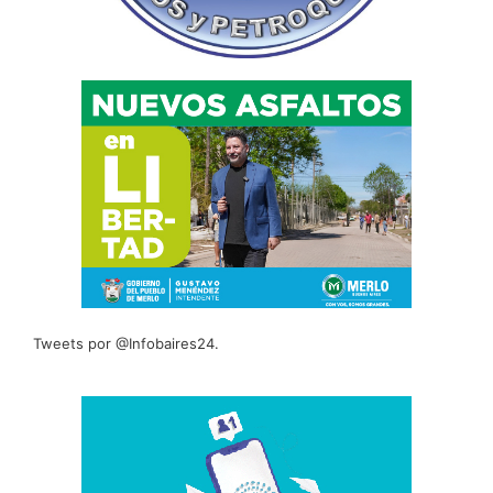
Tweets por @Infobaires24.