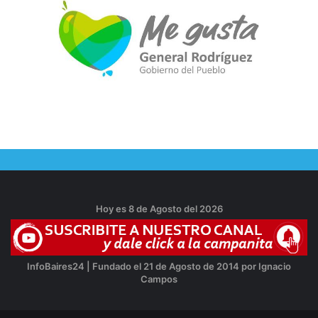
Hoy es 8 de Agosto del 2026
InfoBaires24 | Fundado el 21 de Agosto de 2014 por Ignacio
Campos