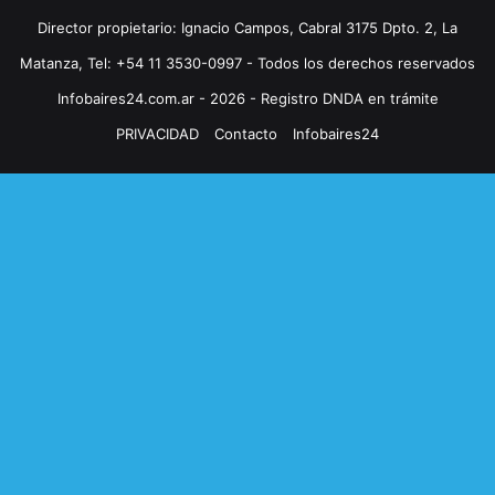
Director propietario: Ignacio Campos, Cabral 3175 Dpto. 2, La
Matanza, Tel: +54 11 3530-0997 - Todos los derechos reservados
Infobaires24.com.ar - 2026 - Registro DNDA en trámite
PRIVACIDAD
Contacto
Infobaires24