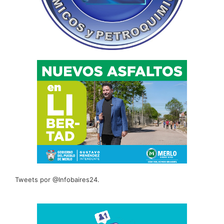
Tweets por @Infobaires24.