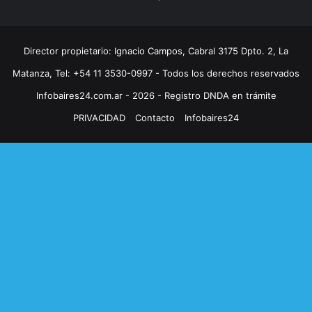
Director propietario: Ignacio Campos, Cabral 3175 Dpto. 2, La
Matanza, Tel: +54 11 3530-0997 - Todos los derechos reservados
Infobaires24.com.ar - 2026 - Registro DNDA en trámite
PRIVACIDAD
Contacto
Infobaires24