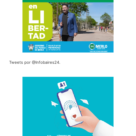
Tweets por @Infobaires24.