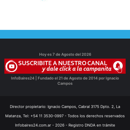
Hoy es 7 de Agosto del 2026
InfoBaires24 | Fundado el 21 de Agosto de 2014 por Ignacio
Campos
Director propietario: Ignacio Campos, Cabral 3175 Dpto. 2, La
Matanza, Tel: +54 11 3530-0997 - Todos los derechos reservados
Infobaires24.com.ar - 2026 - Registro DNDA en trámite