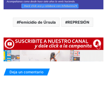
Femicidio de Úrsula
REPRESIÓN
Deja un comentario