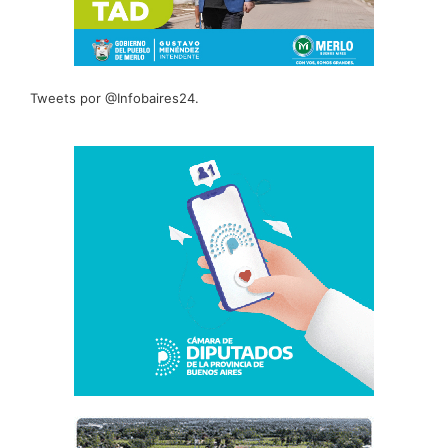
Tweets por @Infobaires24.