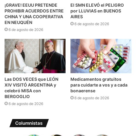
¡GRAVE! EEUU PRETENDE
El SMN ELEVÓ el PELIGRO
PROHIBIR ACUERDOS ENTRE
por LLUVIAS en BUENOS
CHINA Y UNA COOPERATIVA
AIRES
EN NEUQUÉN
6 de agosto de 2026
6 de agosto de 2026
Las DOS VECES que LEÓN
Medicamentos gratuitos
XIV VISITÓ ARGENTINA y
para cuidarte a vos y a cada
celebró MISA con
bonaerense
BERGOGLIO
6 de agosto de 2026
6 de agosto de 2026
Columnistas