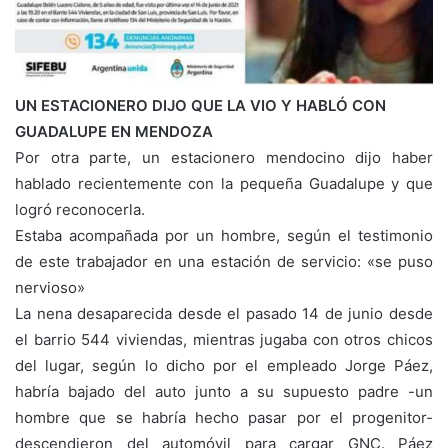
UN ESTACIONERO DIJO QUE LA VIO Y HABLÓ CON
GUADALUPE EN MENDOZA
Por otra parte, un estacionero mendocino dijo haber
hablado recientemente con la pequeña Guadalupe y que
logró reconocerla.
Estaba acompañada por un hombre, según el testimonio
de este trabajador en una estación de servicio: «se puso
nervioso»
La nena desaparecida desde el pasado 14 de junio desde
el barrio 544 viviendas, mientras jugaba con otros chicos
del lugar, según lo dicho por el empleado Jorge Páez,
habría bajado del auto junto a su supuesto padre -un
hombre que se habría hecho pasar por el progenitor-
descendieron del automóvil para cargar GNC. Páez