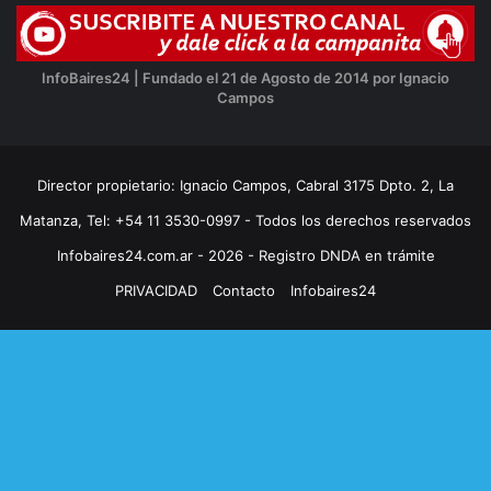
InfoBaires24 | Fundado el 21 de Agosto de 2014 por Ignacio
Campos
Director propietario: Ignacio Campos, Cabral 3175 Dpto. 2, La
Matanza, Tel: +54 11 3530-0997 - Todos los derechos reservados
Infobaires24.com.ar - 2026 - Registro DNDA en trámite
PRIVACIDAD
Contacto
Infobaires24