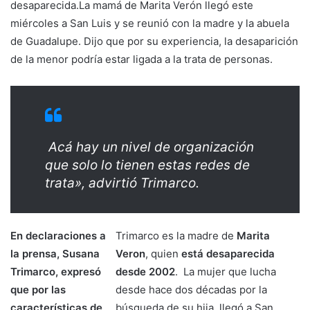
desaparecida.La mamá de Marita Verón llegó este
miércoles a San Luis y se reunió con la madre y la abuela
de Guadalupe. Dijo que por su experiencia, la desaparición
de la menor podría estar ligada a la trata de personas.
Acá hay un nivel de organización
que solo lo tienen estas redes de
trata», advirtió Trimarco.
En declaraciones a
Trimarco es la madre de
Marita
la prensa, Susana
Veron
, quien
está desaparecida
Trimarco, expresó
desde 2002
. La mujer que lucha
que por las
desde hace dos décadas por la
características de
búsqueda de su hija, llegó a San