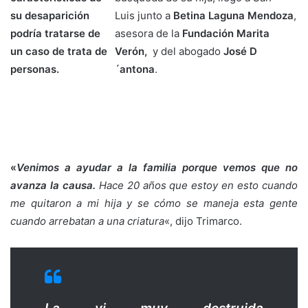
su desaparición
Luis junto a
Betina Laguna Mendoza
,
podría tratarse de
asesora de la
Fundación Marita
un caso de trata de
Verón,
y del abogado
José D
personas.
´antona
.
«
Venimos a ayudar a la familia porque vemos que no
avanza la causa.
Hace 20 años que estoy en esto cuando
me quitaron a mi hija y se cómo se maneja esta gente
cuando arrebatan a una criatura
«, dijo Trimarco.