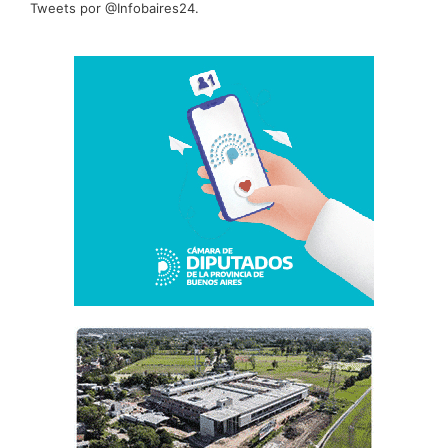
Tweets por @Infobaires24.