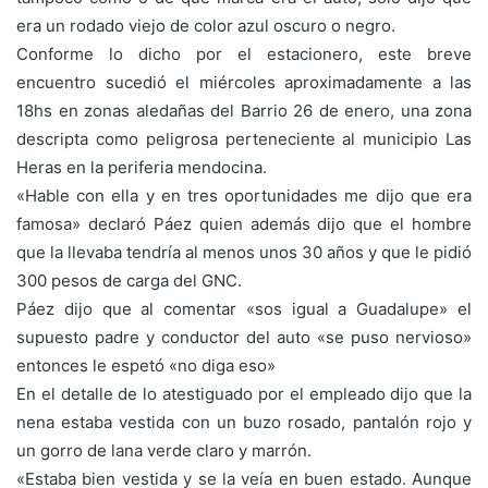
era un rodado viejo de color azul oscuro o negro.
Conforme lo dicho por el estacionero, este breve
encuentro sucedió el miércoles aproximadamente a las
18hs en zonas aledañas del Barrio 26 de enero, una zona
descripta como peligrosa perteneciente al municipio Las
Heras en la periferia mendocina.
«Hable con ella y en tres oportunidades me dijo que era
famosa» declaró Páez quien además dijo que el hombre
que la llevaba tendría al menos unos 30 años y que le pidió
300 pesos de carga del GNC.
Páez dijo que al comentar «sos igual a Guadalupe» el
supuesto padre y conductor del auto «se puso nervioso»
entonces le espetó «no diga eso»
En el detalle de lo atestiguado por el empleado dijo que la
nena estaba vestida con un buzo rosado, pantalón rojo y
un gorro de lana verde claro y marrón.
«Estaba bien vestida y se la veía en buen estado. Aunque