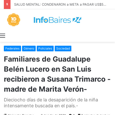
SALUD MENTAL: CONDENARON a META a PAGAR US$567 MILLONES
Menú
Federales
Género
Policiales
Sociedad
Familiares de Guadalupe
Belén Lucero en San Luis
recibieron a Susana Trimarco -
madre de Marita Verón-
Dieciocho días de la desaparición de la niña
intensamente buscada en el país.-