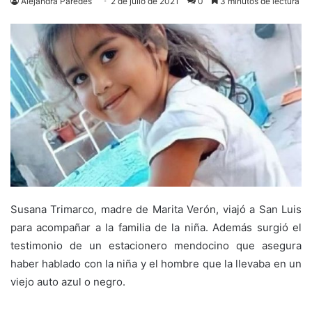
Alejandra Paredes
2 de julio de 2021
0
3 minutos de lectura
Susana Trimarco, madre de Marita Verón, viajó a San Luis
para acompañar a la familia de la niña. Además surgió el
testimonio de un estacionero mendocino que asegura
haber hablado con la niña y el hombre que la llevaba en un
viejo auto azul o negro.