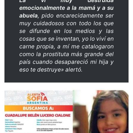
La vi muy destruida
emocionalmente a la mamá y a su
abuela
, pido encarecidamente ser
muy cuidadosos con todo los que
se difunde en los medios y las
cosas que se inventan, yo lo viví en
carne propia, a mí me catalogaron
como la prostituta más grande del
país cuando desapareció mi hija y
eso te destruye» alertó.