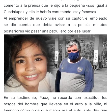
comentó a la prensa que le dijo a la pequeña «sos igual a
Guadalupe» y ella le habría contestado «soy famosa»
Al emprender de nuevo viaje con su captor, el empleado
se dio cuenta que debía avisar a la policía, minutos
posteriores vio pasar una patrullero por ese lugar.
En su testimonio, Páez, no recordó con exactitud los
rasgos del hombre que llevaba en el auto a la niña, ni
tampoco cómo o de qué marca era el auto, sólo dijo que