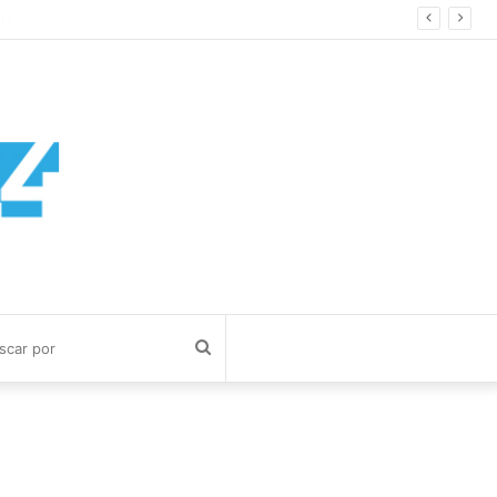
Buscar
por