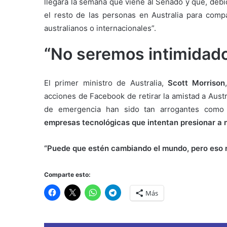
llegará la semana que viene al Senado y que, debido
el resto de las personas en Australia para comp
australianos o internacionales”.
“No seremos intimidad
El primer ministro de Australia,
Scott Morrison
acciones de Facebook de retirar la amistad a Austr
de emergencia han sido tan arrogantes como
empresas tecnológicas que intentan presionar a 
“Puede que estén cambiando el mundo, pero eso n
Comparte esto:
Más