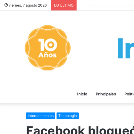
¡GRAVE! EEUU PRETENDE P
viernes, 7 agosto 2026
LO ULTIMO
Inicio
Principales
Polít
Internacionales
Tecnología
Facebook bloqueó