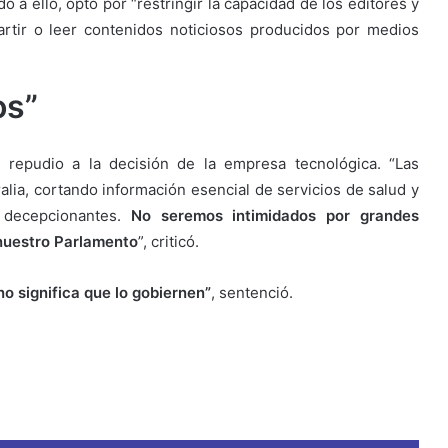
 a ello, optó por “restringir la capacidad de los editores y
artir o leer contenidos noticiosos producidos por medios
os”
, repudio a la decisión de la empresa tecnológica. “Las
alia, cortando información esencial de servicios de salud y
 decepcionantes.
No seremos intimidados por grandes
nuestro Parlamento
”, criticó.
o significa que lo gobiernen”
, sentenció.