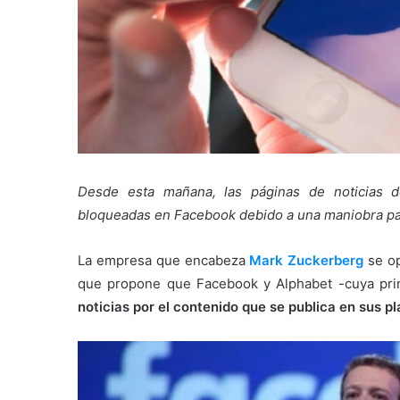
Desde esta mañana, las páginas de noticias 
bloqueadas en Facebook debido a una maniobra para
La empresa que encabeza
Mark Zuckerberg
se op
que propone que Facebook y Alphabet -cuya princ
noticias por el contenido que se publica en sus p