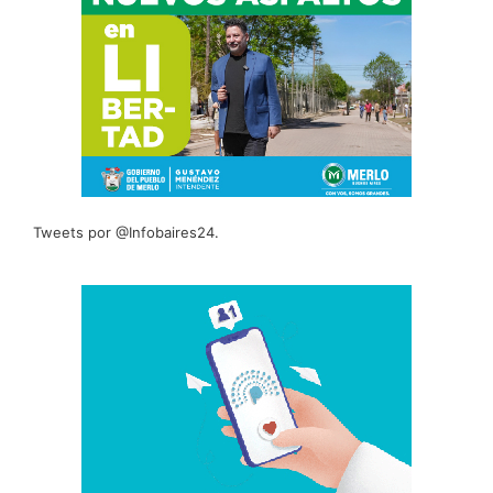
Tweets por @Infobaires24.