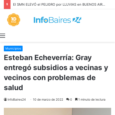
El SMN ELEVÓ el PELIGRO por LLUVIAS en BUENOS AIRES
Menú
Municipios
Esteban Echeverría: Gray
entregó subsidios a vecinas y
vecinos con problemas de
salud
InfoBaires24
10 de marzo de 2022
0
1 minuto de lectura