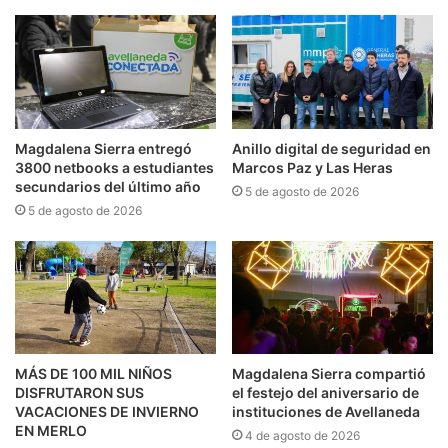
Magdalena Sierra entregó
Anillo digital de seguridad en
3800 netbooks a estudiantes
Marcos Paz y Las Heras
secundarios del último año
5 de agosto de 2026
5 de agosto de 2026
MÁS DE 100 MIL NIÑOS
Magdalena Sierra compartió
DISFRUTARON SUS
el festejo del aniversario de
VACACIONES DE INVIERNO
instituciones de Avellaneda
EN MERLO
4 de agosto de 2026