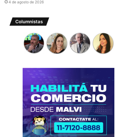
4 de agosto de 2026
Columnistas