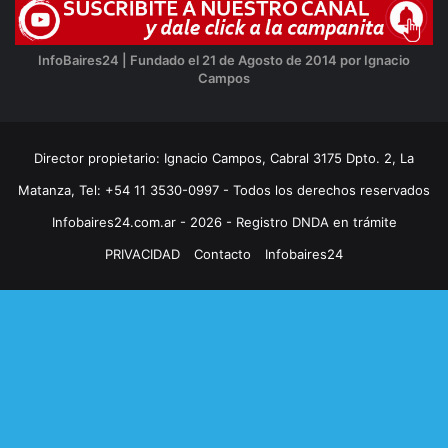
InfoBaires24 | Fundado el 21 de Agosto de 2014 por Ignacio
Campos
Director propietario: Ignacio Campos, Cabral 3175 Dpto. 2, La
Matanza, Tel: +54 11 3530-0997 - Todos los derechos reservados
Infobaires24.com.ar - 2026 - Registro DNDA en trámite
PRIVACIDAD
Contacto
Infobaires24