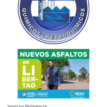
Tweets por @Infobaires24.