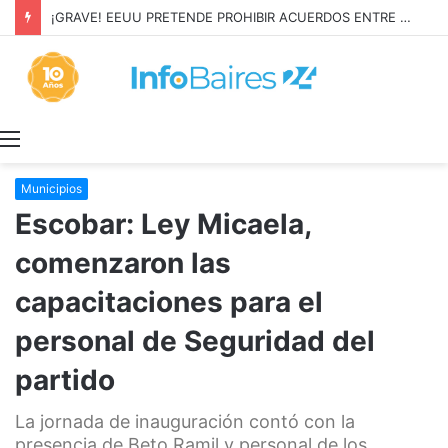
¡GRAVE! EEUU PRETENDE PROHIBIR ACUERDOS ENTRE CHINA Y UNA COOPERATIVA EN NEUQUÉN
Menú
Municipios
Escobar: Ley Micaela,
comenzaron las
capacitaciones para el
personal de Seguridad del
partido
La jornada de inauguración contó con la
presencia de Beto Ramil y personal de los