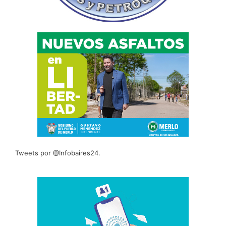
Tweets por @Infobaires24.