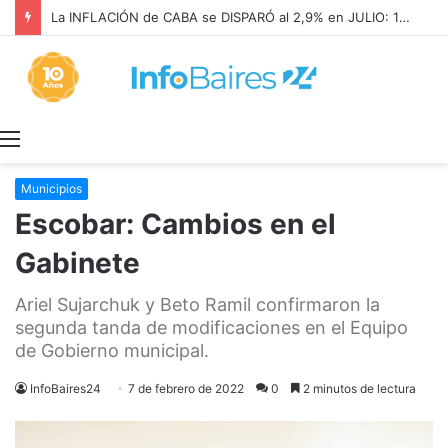
La INFLACIÓN de CABA se DISPARÓ al 2,9% en JULIO: 19,4% en 2026
Menú
Municipios
Escobar: Cambios en el
Gabinete
Ariel Sujarchuk y Beto Ramil confirmaron la
segunda tanda de modificaciones en el Equipo
de Gobierno municipal.
InfoBaires24
7 de febrero de 2022
0
2 minutos de lectura