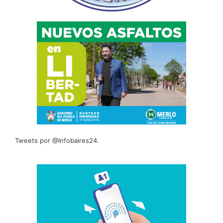
Tweets por @Infobaires24.