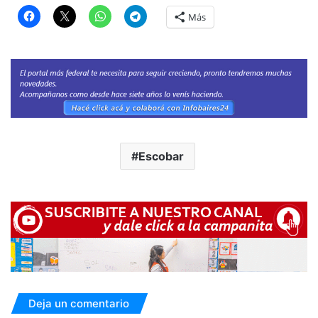
Más
Escobar
Deja un comentario