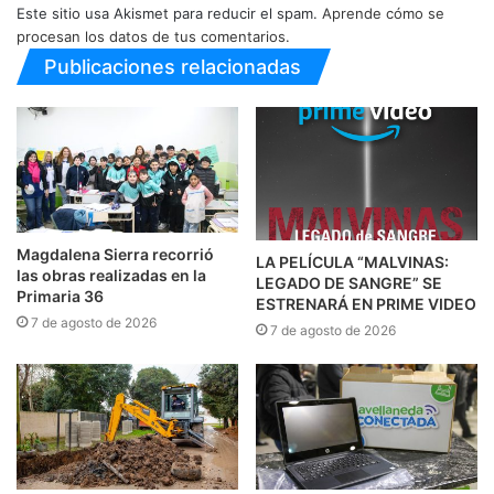
Este sitio usa Akismet para reducir el spam.
Aprende cómo se
procesan los datos de tus comentarios.
Publicaciones relacionadas
Magdalena Sierra recorrió
LA PELÍCULA “MALVINAS:
las obras realizadas en la
LEGADO DE SANGRE” SE
Primaria 36
ESTRENARÁ EN PRIME VIDEO
7 de agosto de 2026
7 de agosto de 2026