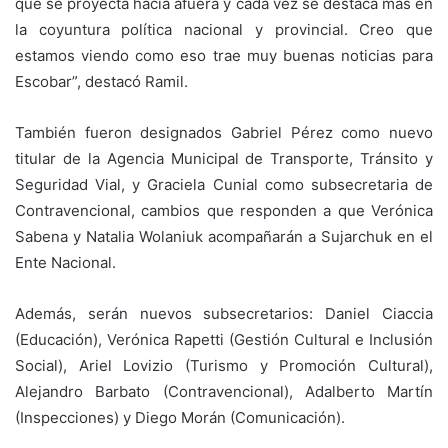
que se proyecta hacia afuera y cada vez se destaca más en
la coyuntura política nacional y provincial. Creo que
estamos viendo como eso trae muy buenas noticias para
Escobar”, destacó Ramil.
También fueron designados Gabriel Pérez como nuevo
titular de la Agencia Municipal de Transporte, Tránsito y
Seguridad Vial, y Graciela Cunial como subsecretaria de
Contravencional, cambios que responden a que Verónica
Sabena y Natalia Wolaniuk acompañarán a Sujarchuk en el
Ente Nacional.
Además, serán nuevos subsecretarios: Daniel Ciaccia
(Educación), Verónica Rapetti (Gestión Cultural e Inclusión
Social), Ariel Lovizio (Turismo y Promoción Cultural),
Alejandro Barbato (Contravencional), Adalberto Martín
(Inspecciones) y Diego Morán (Comunicación).