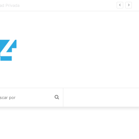
 Privada
Buscar
por