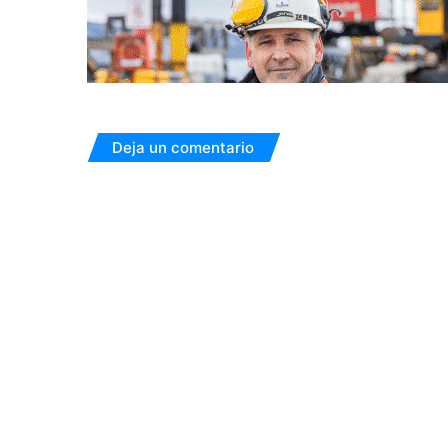
Deja un comentario