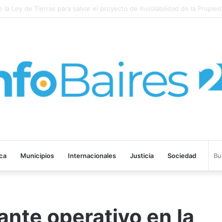
la Ley de Tierras para salvar el proyecto de Inviolabilidad de la Propiedad
ica
Municipios
Internacionales
Justicia
Sociedad
nte operativo en la