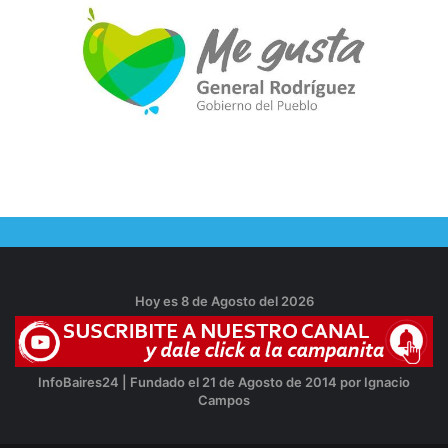
Hoy es 8 de Agosto del 2026
InfoBaires24 | Fundado el 21 de Agosto de 2014 por Ignacio
Campos