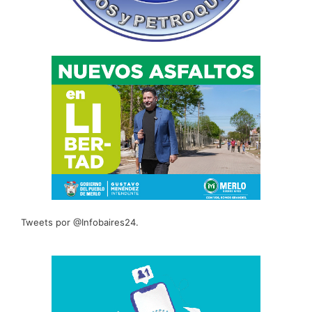
Tweets por @Infobaires24.