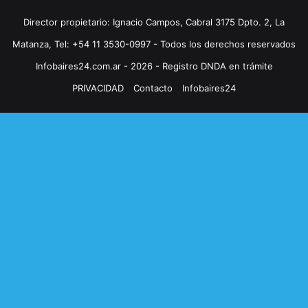
Director propietario: Ignacio Campos, Cabral 3175 Dpto. 2, La
Matanza, Tel: +54 11 3530-0997 - Todos los derechos reservados
Infobaires24.com.ar - 2026 - Registro DNDA en trámite
PRIVACIDAD
Contacto
Infobaires24