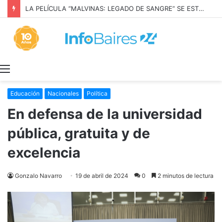
LA PELÍCULA “MALVINAS: LEGADO DE SANGRE” SE ESTRENARÁ EN PRIME VIDEO
Menú
Educación
Nacionales
Política
En defensa de la universidad
pública, gratuita y de
excelencia
Gonzalo Navarro
19 de abril de 2024
0
2 minutos de lectura