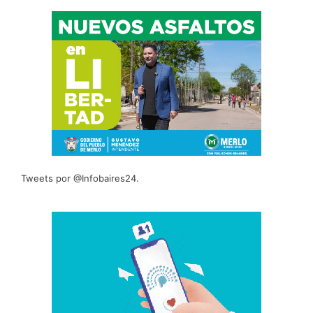
Tweets por @Infobaires24.