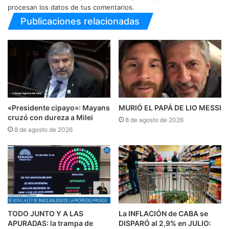
procesan los datos de tus comentarios.
Publicaciones relacionadas
«Presidente cipayo»: Mayans
MURIÓ EL PAPÁ DE LIO MESSI
cruzó con dureza a Milei
8 de agosto de 2026
8 de agosto de 2026
TODO JUNTO Y A LAS
La INFLACIÓN de CABA se
APURADAS: la trampa de
DISPARÓ al 2,9% en JULIO: