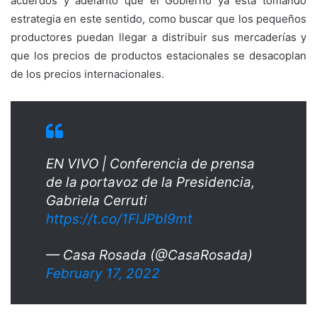
acuerdos y adelantó que el Gobierno ya está tomando
estrategia en este sentido, como buscar que los pequeños
productores puedan llegar a distribuir sus mercaderías y
que los precios de productos estacionales se desacoplan
de los precios internacionales.
EN VIVO | Conferencia de prensa
de la portavoz de la Presidencia,
Gabriela Cerruti
https://t.co/1FlJPbI9mt
— Casa Rosada (@CasaRosada)
February 17, 2022