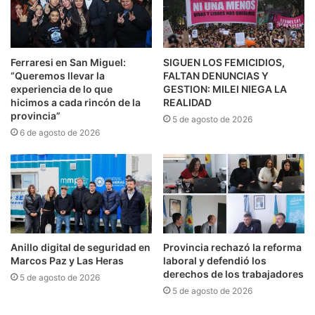
Ferraresi en San Miguel:
SIGUEN LOS FEMICIDIOS,
“Queremos llevar la
FALTAN DENUNCIAS Y
experiencia de lo que
GESTION: MILEI NIEGA LA
hicimos a cada rincón de la
REALIDAD
provincia”
5 de agosto de 2026
6 de agosto de 2026
Anillo digital de seguridad en
Provincia rechazó la reforma
Marcos Paz y Las Heras
laboral y defendió los
derechos de los trabajadores
5 de agosto de 2026
5 de agosto de 2026