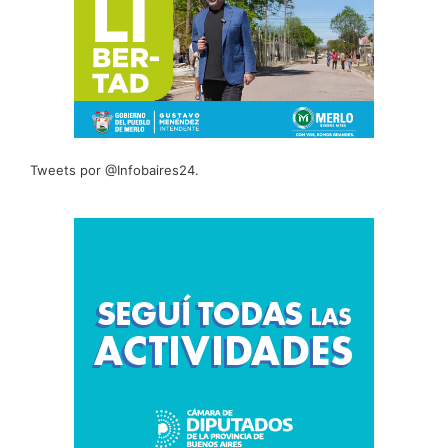
Tweets por @Infobaires24.