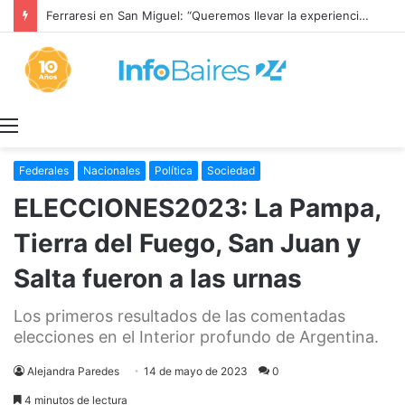
Ferraresi en San Miguel: “Queremos llevar la experiencia de lo que hicimos a cada rincón de la provincia”
Menú
Federales
Nacionales
Política
Sociedad
ELECCIONES2023: La Pampa,
Tierra del Fuego, San Juan y
Salta fueron a las urnas
Los primeros resultados de las comentadas
elecciones en el Interior profundo de Argentina.
Alejandra Paredes
14 de mayo de 2023
0
4 minutos de lectura