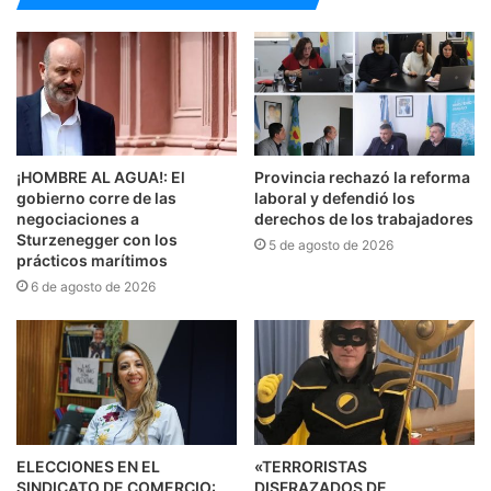
¡HOMBRE AL AGUA!: El
Provincia rechazó la reforma
gobierno corre de las
laboral y defendió los
negociaciones a
derechos de los trabajadores
Sturzenegger con los
5 de agosto de 2026
prácticos marítimos
6 de agosto de 2026
ELECCIONES EN EL
«TERRORISTAS
SINDICATO DE COMERCIO:
DISFRAZADOS DE