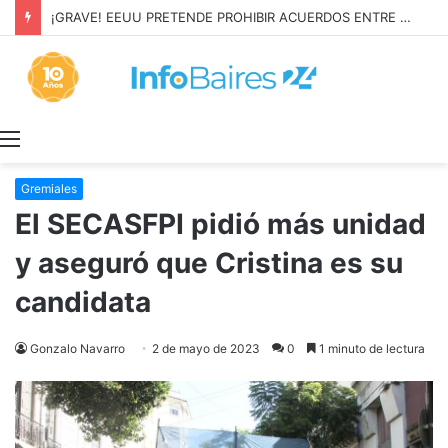
¡GRAVE! EEUU PRETENDE PROHIBIR ACUERDOS ENTRE CHINA Y UNA COOPERATIVA EN NEUQUÉN
Menú
Gremiales
El SECASFPI pidió más unidad
y aseguró que Cristina es su
candidata
Gonzalo Navarro
2 de mayo de 2023
0
1 minuto de lectura