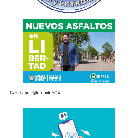
Tweets por @Infobaires24.