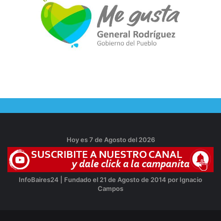
Hoy es 7 de Agosto del 2026
InfoBaires24 | Fundado el 21 de Agosto de 2014 por Ignacio
Campos