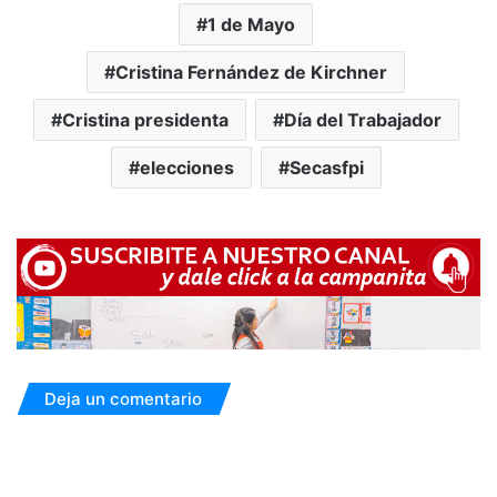
1 de Mayo
Cristina Fernández de Kirchner
Cristina presidenta
Día del Trabajador
elecciones
Secasfpi
Deja un comentario