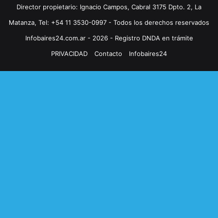
Director propietario: Ignacio Campos, Cabral 3175 Dpto. 2, La
Matanza, Tel: +54 11 3530-0997 - Todos los derechos reservados
Infobaires24.com.ar - 2026 - Registro DNDA en trámite
PRIVACIDAD
Contacto
Infobaires24