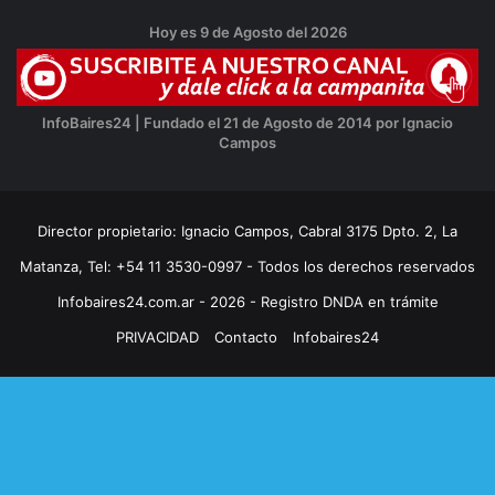
Hoy es 9 de Agosto del 2026
InfoBaires24 | Fundado el 21 de Agosto de 2014 por Ignacio
Campos
Director propietario: Ignacio Campos, Cabral 3175 Dpto. 2, La
Matanza, Tel: +54 11 3530-0997 - Todos los derechos reservados
Infobaires24.com.ar - 2026 - Registro DNDA en trámite
PRIVACIDAD
Contacto
Infobaires24