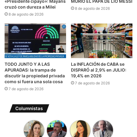
«Presidente cipayo»: Mayans
MURIÓ EL PAPÁ DE LIO MESSI
cruzó con dureza a Milei
8 de agosto de 2026
8 de agosto de 2026
TODO JUNTO Y A LAS
La INFLACIÓN de CABA se
APURADAS: la trampa de
DISPARÓ al 2,9% en JULIO:
discutir la propiedad privada
19,4% en 2026
como si fuera una sola cosa
7 de agosto de 2026
7 de agosto de 2026
Columnistas