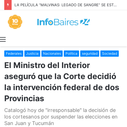
LA PELÍCULA “MALVINAS: LEGADO DE SANGRE” SE ESTRENARÁ EN PRIME VIDEO
Menú
Federales
Justicia
Nacionales
Política
seguridad
Sociedad
El Ministro del Interior
aseguró que la Corte decidió
la intervención federal de dos
Provincias
Catalogó hoy de "irresponsable" la decisión de
los cortesanos por suspender las elecciones en
San Juan y Tucumán