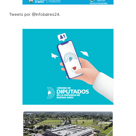
Tweets por @Infobaires24.