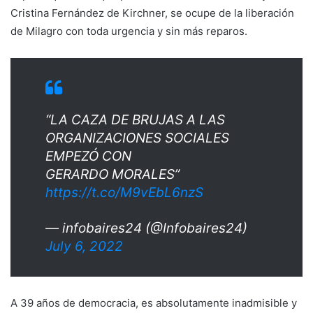
Cristina Fernández de Kirchner, se ocupe de la liberación
de Milagro con toda urgencia y sin más reparos.
“LA CAZA DE BRUJAS A LAS
ORGANIZACIONES SOCIALES
EMPEZÓ CON
GERARDO MORALES”
https://t.co/M9vEbL6nzS
— infobaires24 (@Infobaires24)
July 6, 2022
A 39 años de democracia, es absolutamente inadmisible y