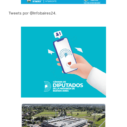
Tweets por @Infobaires24.