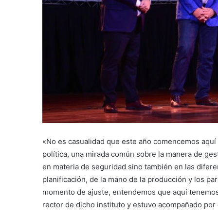
«No es casualidad que este año comencemos aquí p
política, una mirada común sobre la manera de ge
en materia de seguridad sino también en las difer
planificación, de la mano de la producción y los pa
momento de ajuste, entendemos que aquí tenemos q
rector de dicho instituto y estuvo acompañado por e