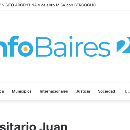
 cuidarte a vos y a cada bonaerense
ica
Municipios
Internacionales
Justicia
Sociedad
rsitario Juan