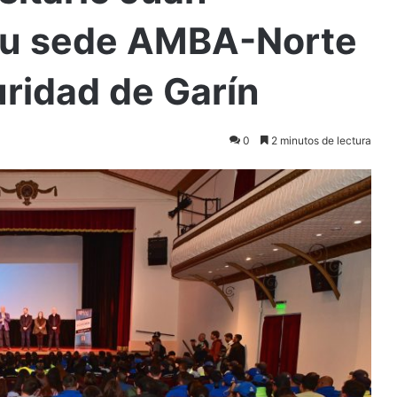
su sede AMBA-Norte
uridad de Garín
0
2 minutos de lectura