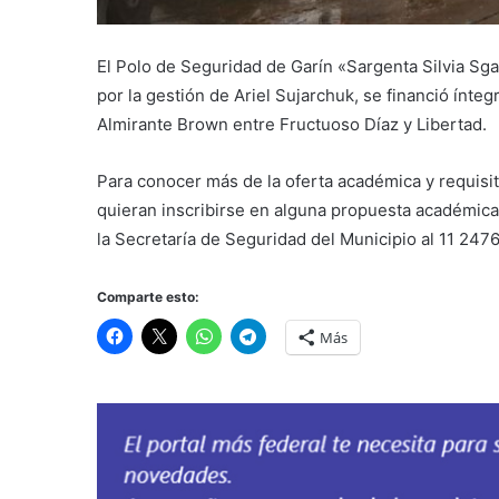
El Polo de Seguridad de Garín «Sargenta Silvia Sga
por la gestión de Ariel Sujarchuk, se financió ínt
Almirante Brown entre Fructuoso Díaz y Libertad.
Para conocer más de la oferta académica y requisi
quieran inscribirse en alguna propuesta académica 
la Secretaría de Seguridad del Municipio al 11 247
Comparte esto:
Más