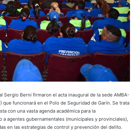
al Sergio Berni firmaron el acta inaugural de la sede AMBA-
V) que funcionará en el Polo de Seguridad de Garín. Se trata
esta con una vasta agenda académica para la
do a agentes gubernamentales (municipales y provinciales),
as en las estrategias de control y prevención del delito.