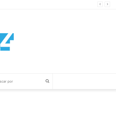
Buscar
por