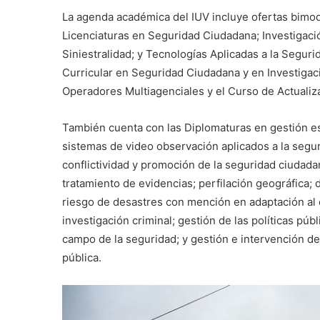
La agenda académica del IUV incluye ofertas bimodal
Licenciaturas en Seguridad Ciudadana; Investigació
Siniestralidad; y Tecnologías Aplicadas a la Segu
Curricular en Seguridad Ciudadana y en Investigac
Operadores Multiagenciales y el Curso de Actualizac
También cuenta con las Diplomaturas en gestión est
sistemas de video observación aplicados a la segur
conflictividad y promoción de la seguridad ciudadan
tratamiento de evidencias; perfilación geográfica; 
riesgo de desastres con mención en adaptación al c
investigación criminal; gestión de las políticas p
campo de la seguridad; y gestión e intervención de
pública.