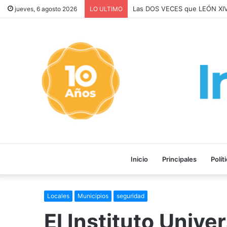
Medicamentos gratuitos para
jueves, 6 agosto 2026
LO ULTIMO
Inicio
Principales
Polít
Locales
Municipios
seguridad
El Instituto Unive