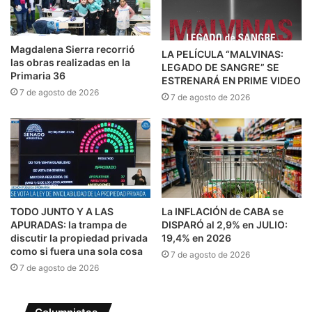
Magdalena Sierra recorrió
LA PELÍCULA “MALVINAS:
las obras realizadas en la
LEGADO DE SANGRE” SE
Primaria 36
ESTRENARÁ EN PRIME VIDEO
7 de agosto de 2026
7 de agosto de 2026
TODO JUNTO Y A LAS
La INFLACIÓN de CABA se
APURADAS: la trampa de
DISPARÓ al 2,9% en JULIO:
discutir la propiedad privada
19,4% en 2026
como si fuera una sola cosa
7 de agosto de 2026
7 de agosto de 2026