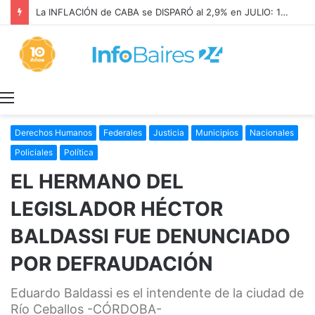
La INFLACIÓN de CABA se DISPARÓ al 2,9% en JULIO: 19,4% en 2026
Menú
Derechos Humanos
Federales
Justicia
Municipios
Nacionales
Policiales
Política
EL HERMANO DEL
LEGISLADOR HÉCTOR
BALDASSI FUE DENUNCIADO
POR DEFRAUDACIÓN
Eduardo Baldassi es el intendente de la ciudad de
Río Ceballos -CÓRDOBA-