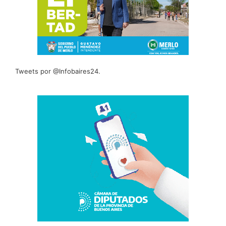
Tweets por @Infobaires24.