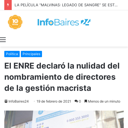
LA PELÍCULA “MALVINAS: LEGADO DE SANGRE” SE ESTRENARÁ EN PRIME VIDEO
Menú
Política
Principales
El ENRE declaró la nulidad del
nombramiento de directores
de la gestión macrista
InfoBaires24
19 de febrero de 2021
0
Menos de un minuto