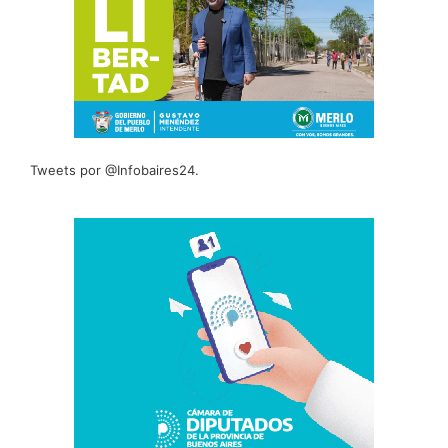
Tweets por @Infobaires24.