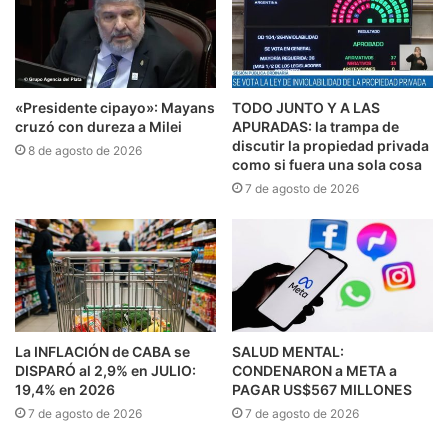
«Presidente cipayo»: Mayans
TODO JUNTO Y A LAS
cruzó con dureza a Milei
APURADAS: la trampa de
discutir la propiedad privada
8 de agosto de 2026
como si fuera una sola cosa
7 de agosto de 2026
La INFLACIÓN de CABA se
SALUD MENTAL:
DISPARÓ al 2,9% en JULIO:
CONDENARON a META a
19,4% en 2026
PAGAR US$567 MILLONES
7 de agosto de 2026
7 de agosto de 2026