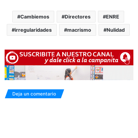
Cambiemos
Directores
ENRE
irregularidades
macrismo
Nulidad
Deja un comentario