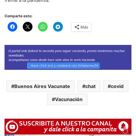
frente a la pandemia.
Comparte esto:
Más
Buenos Aires Vacunate
chat
covid
Vacunación