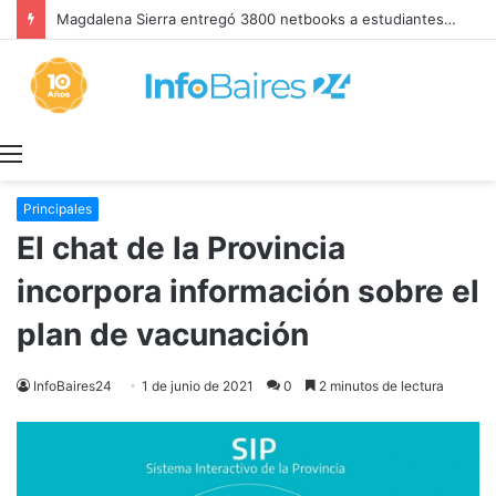
SIGUEN LOS FEMICIDIOS, FALTAN DENUNCIAS Y GESTION: MILEI NIEGA LA REALIDAD
Menú
Principales
El chat de la Provincia
incorpora información sobre el
plan de vacunación
InfoBaires24
1 de junio de 2021
0
2 minutos de lectura