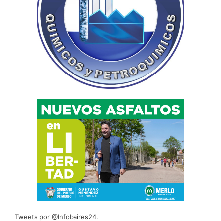
Tweets por @Infobaires24.