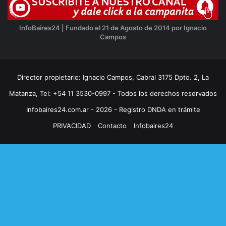
InfoBaires24 | Fundado el 21 de Agosto de 2014 por Ignacio
Campos
Director propietario: Ignacio Campos, Cabral 3175 Dpto. 2, La
Matanza, Tel: +54 11 3530-0997 - Todos los derechos reservados
Infobaires24.com.ar - 2026 - Registro DNDA en trámite
PRIVACIDAD
Contacto
Infobaires24