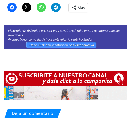
Más
Deja un comentario