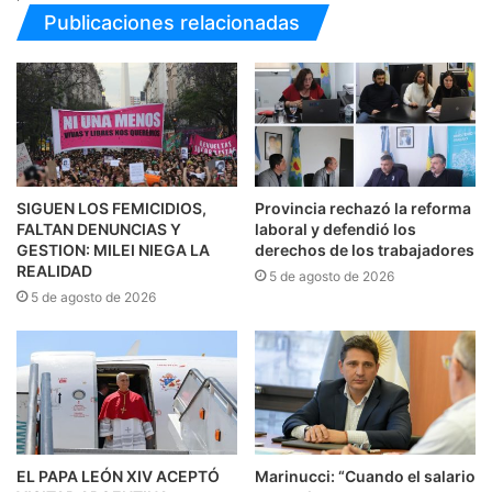
Publicaciones relacionadas
SIGUEN LOS FEMICIDIOS,
Provincia rechazó la reforma
FALTAN DENUNCIAS Y
laboral y defendió los
GESTION: MILEI NIEGA LA
derechos de los trabajadores
REALIDAD
5 de agosto de 2026
5 de agosto de 2026
EL PAPA LEÓN XIV ACEPTÓ
Marinucci: “Cuando el salario