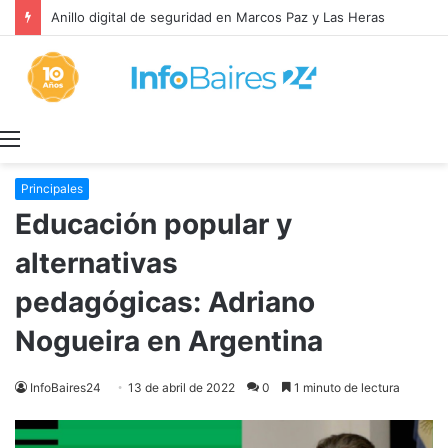
Anillo digital de seguridad en Marcos Paz y Las Heras
Menú
Principales
Educación popular y
alternativas
pedagógicas: Adriano
Nogueira en Argentina
InfoBaires24
13 de abril de 2022
0
1 minuto de lectura