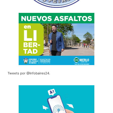
Tweets por @Infobaires24.