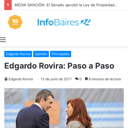
Continúan las obras de saneamiento hidráulico en Berazategui
Menú
Edgardo Rovira
Opinión
Principales
Edgardo Rovira: Paso a Paso
Edgardo Rovira
13 de junio de 2017
0
9 minutos de lectura