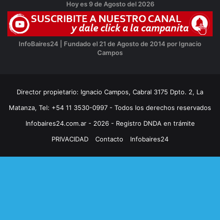
Hoy es 9 de Agosto del 2026
InfoBaires24 | Fundado el 21 de Agosto de 2014 por Ignacio
Campos
Director propietario: Ignacio Campos, Cabral 3175 Dpto. 2, La
Matanza, Tel: +54 11 3530-0997 - Todos los derechos reservados
Infobaires24.com.ar - 2026 - Registro DNDA en trámite
PRIVACIDAD
Contacto
Infobaires24