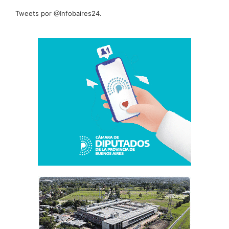
Tweets por @Infobaires24.