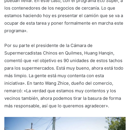
puedan llevar. En este caso, con el programa Eco Súper, a
los contenedores de los negocios de cercanía. Lo que
estamos haciendo hoy es presentar el camión que se va a
ocupar de esta tarea y poner formalmente en marcha este
programa».
Por su parte el presidente de la Cámara de
Supermercadistas Chinos en Quilmes, Huang Hanqin,
comentó que «el objetivo es 90 unidades de estos tachos
para los supermercados. Está muy bueno, ahora está todo
más limpio. La gente está muy contenta con esta
iniciativa». En tanto Wang Zhice, dueño del comercio,
remarcó: «La verdad que estamos muy contentos y los
vecinos también, ahora podemos tirar la basura de forma
más responsable, así que lo queremos agradecer».