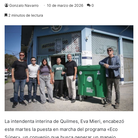
Gonzalo Navarro
10 de marzo de 2026
0
2 minutos de lectura
La intendenta interina de Quilmes, Eva Mieri, encabezó
este martes la puesta en marcha del programa «Eco
Súper», un convenio que busca generar un manejo