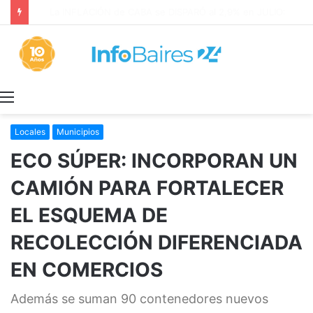
La INFLACIÓN de CABA se DISPARÓ al 2,9% en JULIO: 19,4% en 2026
Menú
Locales
Municipios
ECO SÚPER: INCORPORAN UN
CAMIÓN PARA FORTALECER
EL ESQUEMA DE
RECOLECCIÓN DIFERENCIADA
EN COMERCIOS
Además se suman 90 contenedores nuevos